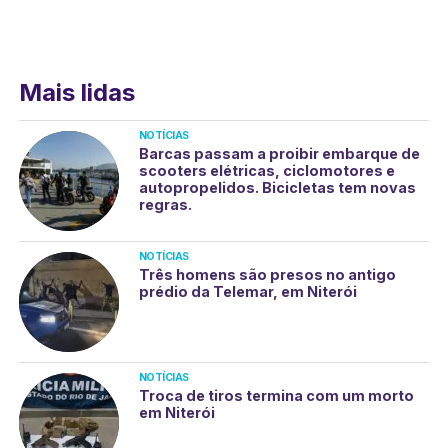
Mais lidas
NOTÍCIAS
Barcas passam a proibir embarque de
scooters elétricas, ciclomotores e
autopropelidos. Bicicletas tem novas
regras.
NOTÍCIAS
Três homens são presos no antigo
prédio da Telemar, em Niterói
NOTÍCIAS
Troca de tiros termina com um morto
em Niterói