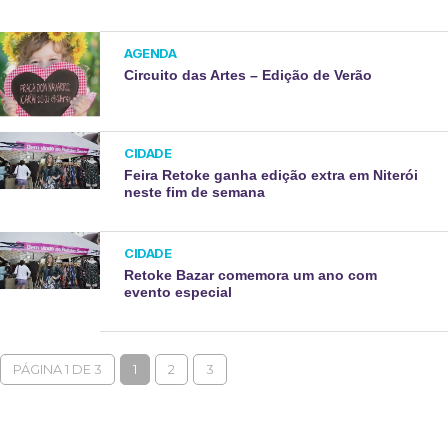
AGENDA
Circuito das Artes – Edição de Verão
CIDADE
Feira Retoke ganha edição extra em Niterói
neste fim de semana
CIDADE
Retoke Bazar comemora um ano com
evento especial
PÁGINA 1 DE 3
1
2
3