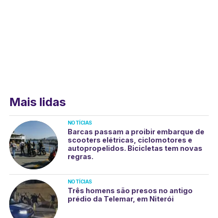
Mais lidas
NOTÍCIAS
Barcas passam a proibir embarque de
scooters elétricas, ciclomotores e
autopropelidos. Bicicletas tem novas
regras.
NOTÍCIAS
Três homens são presos no antigo
prédio da Telemar, em Niterói