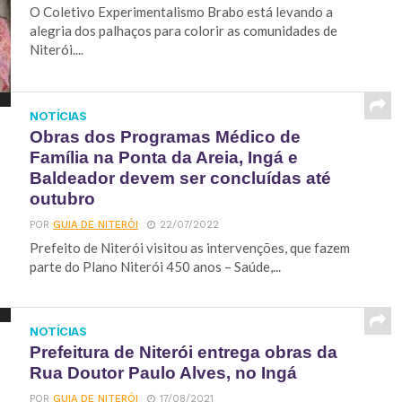
O Coletivo Experimentalismo Brabo está levando a
alegria dos palhaços para colorir as comunidades de
Niterói....
NOTÍCIAS
Obras dos Programas Médico de
Família na Ponta da Areia, Ingá e
Baldeador devem ser concluídas até
outubro
POR
GUIA DE NITERÓI
22/07/2022
Prefeito de Niterói visitou as intervenções, que fazem
parte do Plano Niterói 450 anos – Saúde,...
NOTÍCIAS
Prefeitura de Niterói entrega obras da
Rua Doutor Paulo Alves, no Ingá
POR
GUIA DE NITERÓI
17/08/2021