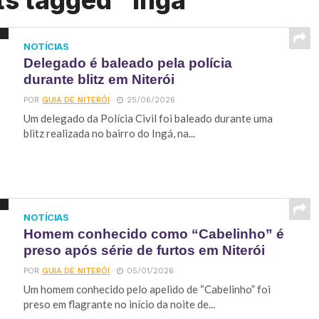
ts tagged "Ingá"
NOTÍCIAS
Delegado é baleado pela polícia
durante blitz em Niterói
POR
GUIA DE NITERÓI
25/06/2026
Um delegado da Polícia Civil foi baleado durante uma
blitz realizada no bairro do Ingá, na...
NOTÍCIAS
Homem conhecido como “Cabelinho” é
preso após série de furtos em Niterói
POR
GUIA DE NITERÓI
05/01/2026
Um homem conhecido pelo apelido de “Cabelinho” foi
preso em flagrante no início da noite de...