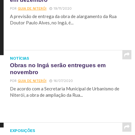
POR
GUIA DE NITERÓI
19/11/2020
A previsão de entrega da obra de alargamento da Rua
Doutor Paulo Alves, no Ingá, é...
NOTÍCIAS
Obras no Ingá serão entregues em
novembro
POR
GUIA DE NITERÓI
16/07/2020
De acordo com a Secretaria Municipal de Urbanismo de
Niterói, a obra de ampliação da Rua...
EXPOSIÇÕES