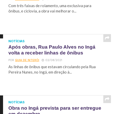
Com três faixas de rolamento, uma exclusiva para
ônibus, e ciclovia, a obra vai melhorar o...
NOTÍCIAS
Após obras, Rua Paulo Alves no Ingá
volta a receber linhas de ônibus
POR
GUIA DE NITERÓI
02/08/2021
As linhas de ônibus que estavam circulando pela Rua
Pereira Nunes, no Ingá, em direção à...
NOTÍCIAS
Obra no Ingá prevista para ser entregue
em dezembro