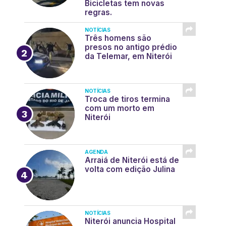
Bicicletas tem novas
regras.
NOTÍCIAS
Três homens são
presos no antigo prédio
da Telemar, em Niterói
NOTÍCIAS
Troca de tiros termina
com um morto em
Niterói
AGENDA
Arraiá de Niterói está de
volta com edição Julina
NOTÍCIAS
Niterói anuncia Hospital