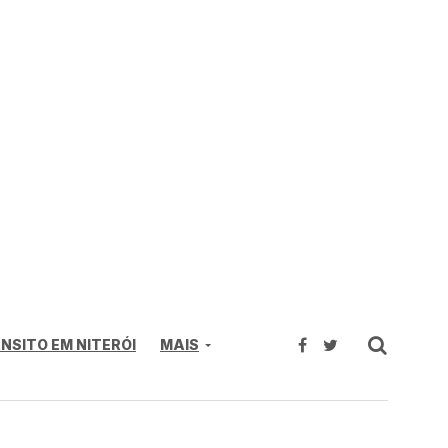
NSITO EM NITERÓI
MAIS