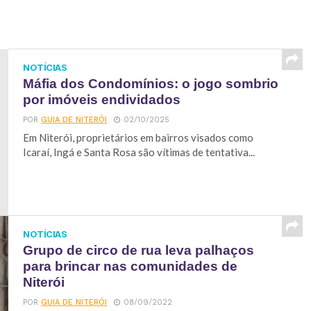
NOTÍCIAS
Máfia dos Condomínios: o jogo sombrio
por imóveis endividados
POR
GUIA DE NITERÓI
02/10/2025
Em Niterói, proprietários em bairros visados como
Icaraí, Ingá e Santa Rosa são vítimas de tentativa...
NOTÍCIAS
Grupo de circo de rua leva palhaços
para brincar nas comunidades de
Niterói
POR
GUIA DE NITERÓI
08/09/2022