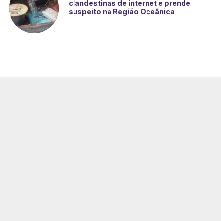
clandestinas de internet e prende
suspeito na Região Oceânica