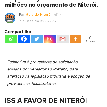
milhões no orçamento de Niterói.
Por
Guia de Niterói
Publicado em
12/06/2017
Compartilhe
0
Shares
Estimativa é proveniente de solicitação
enviada por vereador ao Prefeito, para
alteração na legislação tributária e adoção de
providências fiscalizatórias.
ISS A FAVOR DE NITERÓI