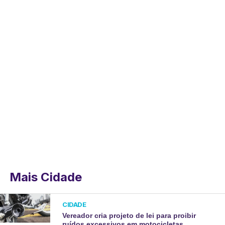
Mais Cidade
CIDADE
Vereador cria projeto de lei para proibir
ruídos excessivos em motocicletas.