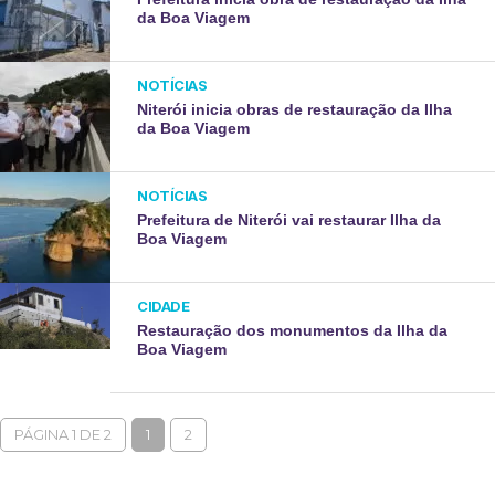
da Boa Viagem
NOTÍCIAS
Niterói inicia obras de restauração da Ilha
da Boa Viagem
NOTÍCIAS
Prefeitura de Niterói vai restaurar Ilha da
Boa Viagem
CIDADE
Restauração dos monumentos da Ilha da
Boa Viagem
PÁGINA 1 DE 2
1
2