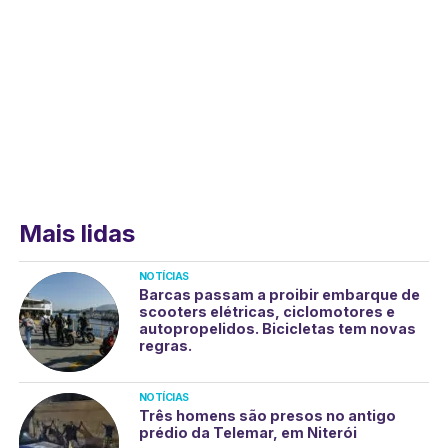
Mais lidas
NOTÍCIAS
Barcas passam a proibir embarque de
scooters elétricas, ciclomotores e
autopropelidos. Bicicletas tem novas
regras.
NOTÍCIAS
Três homens são presos no antigo
prédio da Telemar, em Niterói