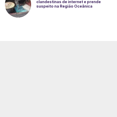
clandestinas de internet e prende
suspeito na Região Oceânica