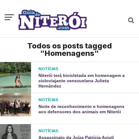
Todos os posts tagged
"Homenagens"
NOTÍCIAS
Niterói terá bicicletada em homenagem a
cicloviajante venezuelana Julieta
Hernández
NOTÍCIAS
Noite de reconhecimento e homenagens
aos defensores dos animais em Niterói
NOTÍCIAS
Assassinato da Juíza Patrícia Acioli