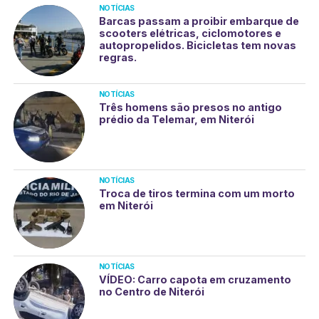
NOTÍCIAS
Barcas passam a proibir embarque de
scooters elétricas, ciclomotores e
autopropelidos. Bicicletas tem novas
regras.
NOTÍCIAS
Três homens são presos no antigo
prédio da Telemar, em Niterói
NOTÍCIAS
Troca de tiros termina com um morto
em Niterói
NOTÍCIAS
VÍDEO: Carro capota em cruzamento
no Centro de Niterói