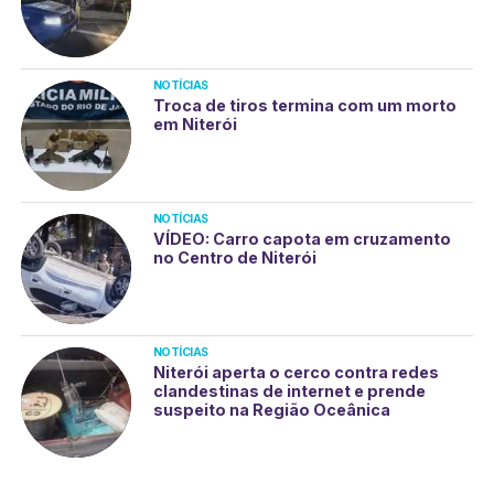
NOTÍCIAS
Troca de tiros termina com um morto
em Niterói
NOTÍCIAS
VÍDEO: Carro capota em cruzamento
no Centro de Niterói
NOTÍCIAS
Niterói aperta o cerco contra redes
clandestinas de internet e prende
suspeito na Região Oceânica