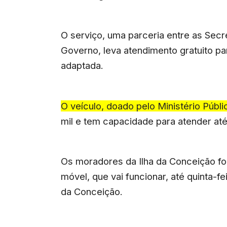
O serviço, uma parceria entre as Sec
Governo, leva atendimento gratuito p
adaptada.
O veículo, doado pelo Ministério Públ
mil e tem capacidade para atender at
Os moradores da Ilha da Conceição fo
móvel, que vai funcionar, até quinta-fe
da Conceição.