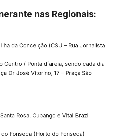
inerante nas Regionais:
 Ilha da Conceição (CSU – Rua Jornalista
do Centro / Ponta d´areia, sendo cada dia
ça Dr José Vitorino, 17 – Praça São
 Santa Rosa, Cubango e Vital Brazil
al do Fonseca (Horto do Fonseca)