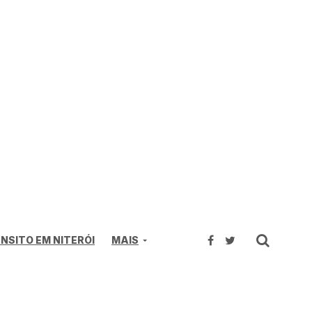
NSITO EM NITERÓI
MAIS