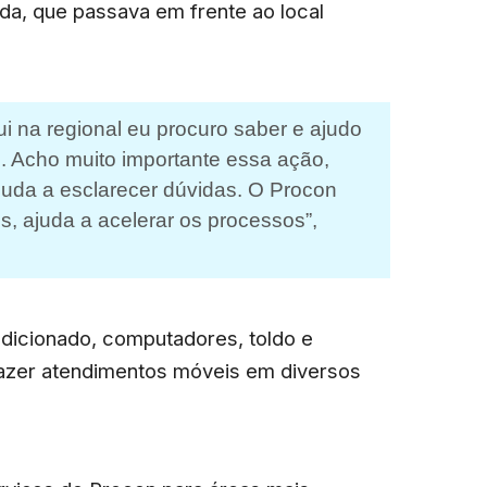
a, que passava em frente ao local
i na regional eu procuro saber e ajudo
s. Acho muito importante essa ação,
ajuda a esclarecer dúvidas. O Procon
s, ajuda a acelerar os processos”,
dicionado, computadores, toldo e
 fazer atendimentos móveis em diversos