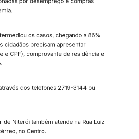
sionadas por desemprego e compras
emia.
ntermediou os casos, chegando a 86%
 os cidadãos precisam apresentar
de e CPF), comprovante de residência e
.
través dos telefones 2719-3144 ou
r de Niterói também atende na Rua Luiz
térreo, no Centro.