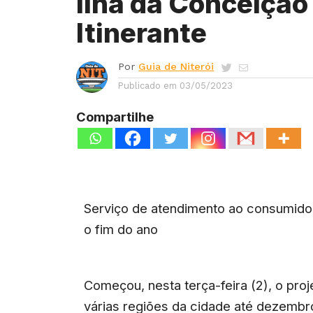
Ilha da Conceição
Itinerante
Por
Guia de Niterói
Publicado em
03/05/2023
Compartilhe
Serviço de atendimento ao consumido
o fim do ano
Começou, nesta terça-feira (2), o proj
várias regiões da cidade até dezembr