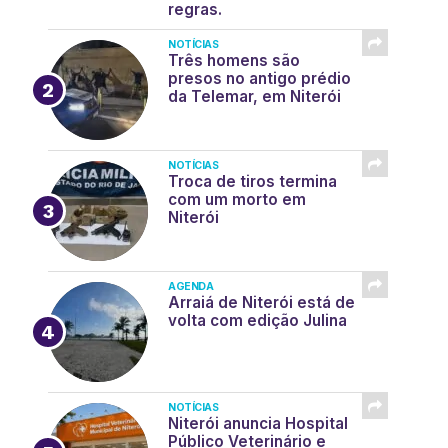
regras.
NOTÍCIAS
Três homens são
presos no antigo prédio
da Telemar, em Niterói
NOTÍCIAS
Troca de tiros termina
com um morto em
Niterói
AGENDA
Arraiá de Niterói está de
volta com edição Julina
NOTÍCIAS
Niterói anuncia Hospital
Público Veterinário e