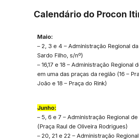
Calendário do Procon It
Maio:
– 2, 3 e 4 – Administração Regional da
Sardo Filho, s/nº)
– 16,17 e 18 – Administração Regional 
em uma das praças da região (16 – Pra
João e 18 – Praça do Rink)
Junho:
– 5, 6 e 7 – Administração Regional de
(Praça Raul de Oliveira Rodrigues)
– 20, 21 e 22 – Administração Region