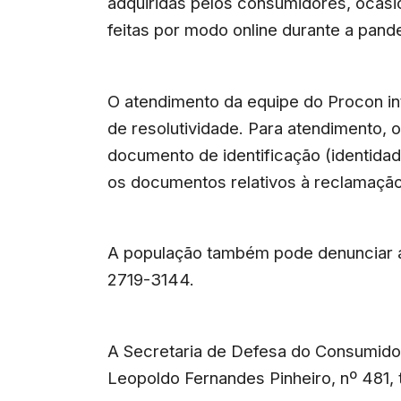
adquiridas pelos consumidores, oca
feitas por modo online durante a pand
O atendimento da equipe do Procon i
de resolutividade. Para atendimento,
documento de identificação (identida
os documentos relativos à reclamação
A população também pode denunciar a
2719-3144.
A Secretaria de Defesa do Consumido
Leopoldo Fernandes Pinheiro, nº 481, 