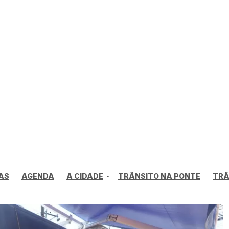
AS
AGENDA
A CIDADE
TRÂNSITO NA PONTE
TRÂ