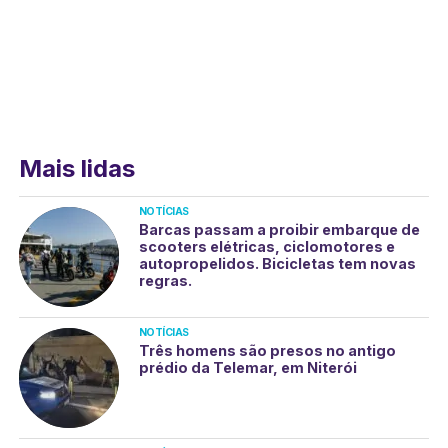
Mais lidas
NOTÍCIAS
Barcas passam a proibir embarque de
scooters elétricas, ciclomotores e
autopropelidos. Bicicletas tem novas
regras.
NOTÍCIAS
Três homens são presos no antigo
prédio da Telemar, em Niterói