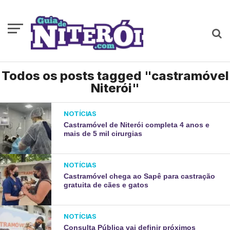
Todos os posts tagged "castramóvel
Niterói"
NOTÍCIAS
Castramóvel de Niterói completa 4 anos e
mais de 5 mil cirurgias
NOTÍCIAS
Castramóvel chega ao Sapê para castração
gratuita de cães e gatos
NOTÍCIAS
Consulta Pública vai definir próximos