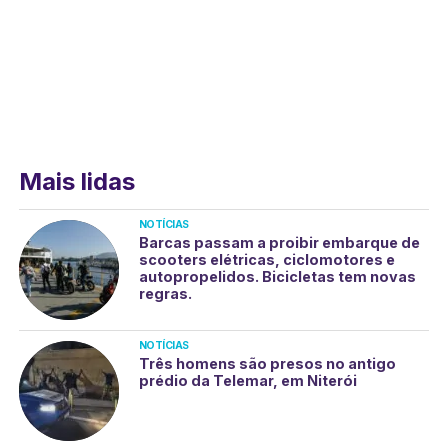
Mais lidas
NOTÍCIAS
Barcas passam a proibir embarque de
scooters elétricas, ciclomotores e
autopropelidos. Bicicletas tem novas
regras.
NOTÍCIAS
Três homens são presos no antigo
prédio da Telemar, em Niterói