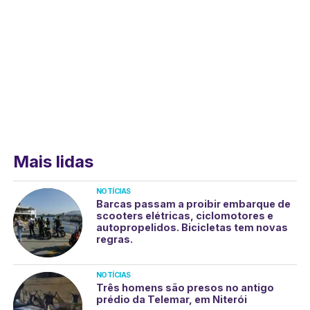
Mais lidas
NOTÍCIAS
Barcas passam a proibir embarque de
scooters elétricas, ciclomotores e
autopropelidos. Bicicletas tem novas
regras.
NOTÍCIAS
Três homens são presos no antigo
prédio da Telemar, em Niterói