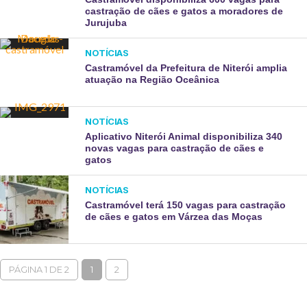
castração de cães e gatos a moradores de
Jurujuba
NOTÍCIAS
Castramóvel da Prefeitura de Niterói amplia
atuação na Região Oceânica
NOTÍCIAS
Aplicativo Niterói Animal disponibiliza 340
novas vagas para castração de cães e
gatos
NOTÍCIAS
Castramóvel terá 150 vagas para castração
de cães e gatos em Várzea das Moças
PÁGINA 1 DE 2
1
2