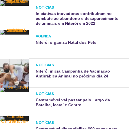
NOTÍCIAS
Iniciativas inovadoras contribuíram no
combate ao abandono e desaparecimento
de animais em Niterói em 2022
AGENDA
Niterói organiza Natal dos Pets
NOTÍCIAS
Niterói inicia Campanha de Vacinação
Antirrábica Animal no próximo dia 24
NOTÍCIAS
Castramóvel vai passar pelo Largo da
Batalha, Icaraí e Centro
NOTÍCIAS
Castramóvel disponibiliza 600 vagas para