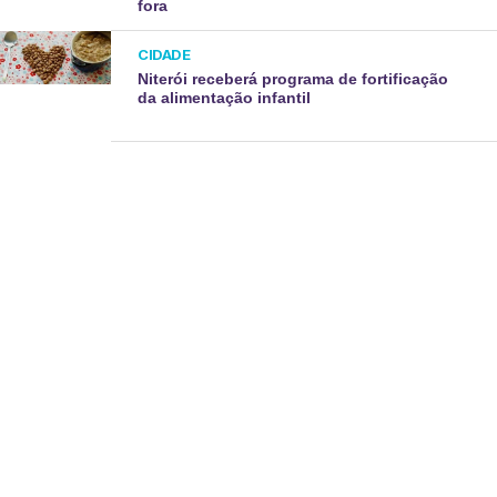
fora
CIDADE
Niterói receberá programa de fortificação
da alimentação infantil