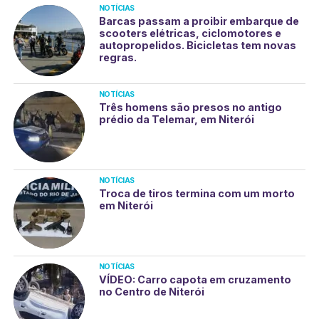
NOTÍCIAS
Barcas passam a proibir embarque de
scooters elétricas, ciclomotores e
autopropelidos. Bicicletas tem novas
regras.
NOTÍCIAS
Três homens são presos no antigo
prédio da Telemar, em Niterói
NOTÍCIAS
Troca de tiros termina com um morto
em Niterói
NOTÍCIAS
VÍDEO: Carro capota em cruzamento
no Centro de Niterói