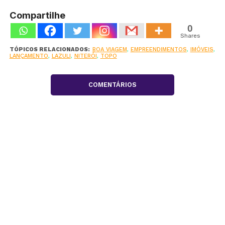
Compartilhe
0
Shares
TÓPICOS RELACIONADOS:
BOA VIAGEM
,
EMPREENDIMENTOS
,
IMÓVEIS
,
LANÇAMENTO
,
LAZULI
,
NITERÓI
,
TOPO
COMENTÁRIOS