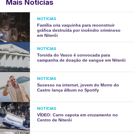
Mais Notícias
NOTÍCIAS
Família cria vaquinha para reconstruir
gráfica destruída por incêndio criminoso
em Niterói
NOTÍCIAS
Torcida do Vasco é convocada para
campanha de doação de sangue em Niterói
NOTÍCIAS
Sucesso na internet, jovem do Morro do
Castro lança álbum no Spotify
NOTÍCIAS
VÍDEO: Carro capota em cruzamento no
Centro de Niterói