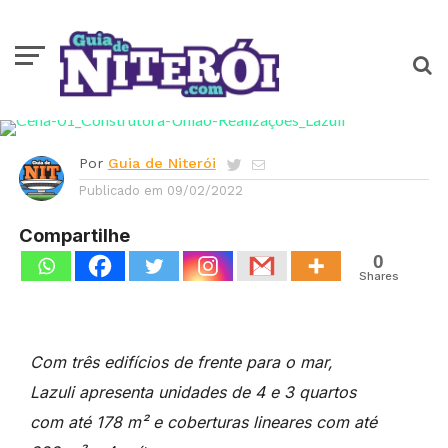
Stand de vendas do Lazuli,
empreendimento mais
moderno de Niterói, será
lançado neste sábado
Por
Guia de Niterói
Publicado em
09/02/2022
Compartilhe
0
Shares
Com três edifícios de frente para o mar,
Lazuli apresenta unidades de 4 e 3 quartos
com até 178 m² e coberturas lineares com até