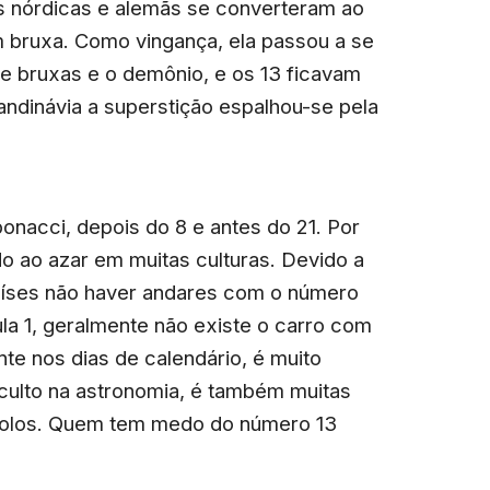
os nórdicas e alemãs se converteram ao
em bruxa. Como vingança, ela passou a se
ze bruxas e o demônio, e os 13 ficavam
ndinávia a superstição espalhou-se pela
onacci, depois do 8 e antes do 21. Por
do ao azar em muitas culturas. Devido a
aíses não haver andares com o número
la 1, geralmente não existe o carro com
nte nos dias de calendário, é muito
oculto na astronomia, é também muitas
mbolos. Quem tem medo do número 13