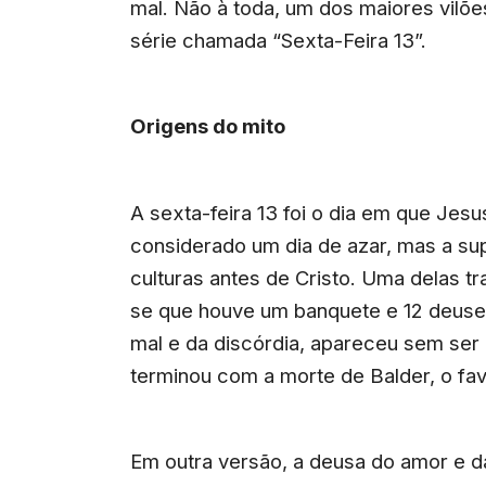
mal. Não à toda, um dos maiores vilõe
série chamada “Sexta-Feira 13”.
Origens do mito
A sexta-feira 13 foi o dia em que Jesus
considerado um dia de azar, mas a supe
culturas antes de Cristo. Uma delas tr
se que houve um banquete e 12 deuses
mal e da discórdia, apareceu sem se
terminou com a morte de Balder, o fav
Em outra versão, a deusa do amor e d