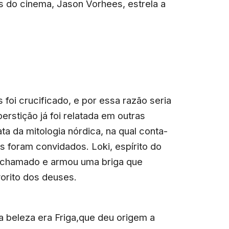
s do cinema, Jason Vorhees, estrela a
 foi crucificado, e por essa razão seria
rstição já foi relatada em outras
ata da mitologia nórdica, na qual conta-
 foram convidados. Loki, espírito do
r chamado e armou uma briga que
orito dos deuses.
a beleza era Friga,que deu origem a