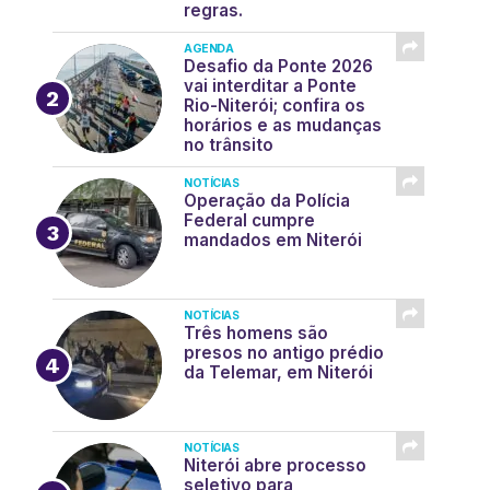
regras.
AGENDA
Desafio da Ponte 2026
vai interditar a Ponte
Rio-Niterói; confira os
horários e as mudanças
no trânsito
NOTÍCIAS
Operação da Polícia
Federal cumpre
mandados em Niterói
NOTÍCIAS
Três homens são
presos no antigo prédio
da Telemar, em Niterói
NOTÍCIAS
Niterói abre processo
seletivo para