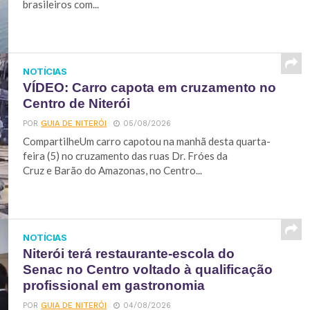
brasileiros com...
NOTÍCIAS
VÍDEO: Carro capota em cruzamento no
Centro de Niterói
POR
GUIA DE NITERÓI
05/08/2026
CompartilheUm carro capotou na manhã desta quarta-
feira (5) no cruzamento das ruas Dr. Fróes da
Cruz e Barão do Amazonas, no Centro...
NOTÍCIAS
Niterói terá restaurante-escola do
Senac no Centro voltado à qualificação
profissional em gastronomia
POR
GUIA DE NITERÓI
04/08/2026