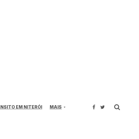
NSITO EM NITERÓI
MAIS