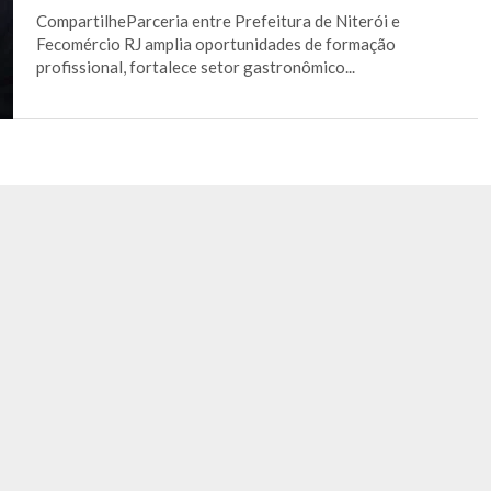
CompartilheParceria entre Prefeitura de Niterói e
Fecomércio RJ amplia oportunidades de formação
profissional, fortalece setor gastronômico...