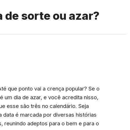
a de sorte ou azar?
Até que ponto vai a crença popular? Se o
é um dia de azar, e você acredita nisso,
e esse são três no calendário. Seja
 data é marcada por diversas histórias
, reunindo adeptos para o bem e para o