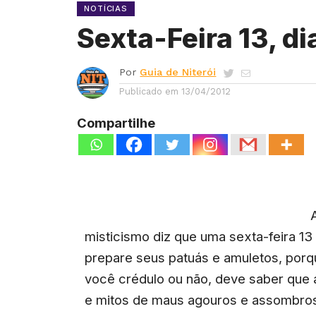
NOTÍCIAS
Sexta-Feira 13, di
Por
Guia de Niterói
Publicado em
13/04/2012
Compartilhe
misticismo diz que uma sexta-feira 13 
prepare seus patuás e amuletos, porqu
você crédulo ou não, deve saber que a
e mitos de maus agouros e assombros