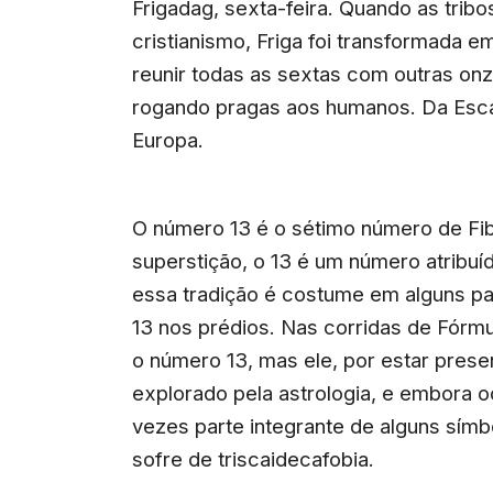
Frigadag, sexta-feira. Quando as trib
cristianismo, Friga foi transformada 
reunir todas as sextas com outras on
rogando pragas aos humanos. Da Esca
Europa.
O número 13 é o sétimo número de Fib
superstição, o 13 é um número atribuí
essa tradição é costume em alguns p
13 nos prédios. Nas corridas de Fórmu
o número 13, mas ele, por estar prese
explorado pela astrologia, e embora 
vezes parte integrante de alguns sí
sofre de triscaidecafobia.