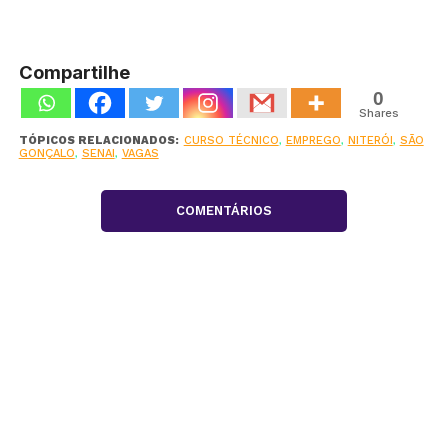
Compartilhe
0
Shares
TÓPICOS RELACIONADOS:
CURSO TÉCNICO
,
EMPREGO
,
NITERÓI
,
SÃO
GONÇALO
,
SENAI
,
VAGAS
COMENTÁRIOS