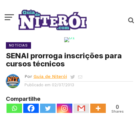
NOTÍCIAS
SENAI prorroga inscrições para
cursos técnicos
Por
Guia de Niterói
Publicado em
02/07/2013
Compartilhe
0
Shares