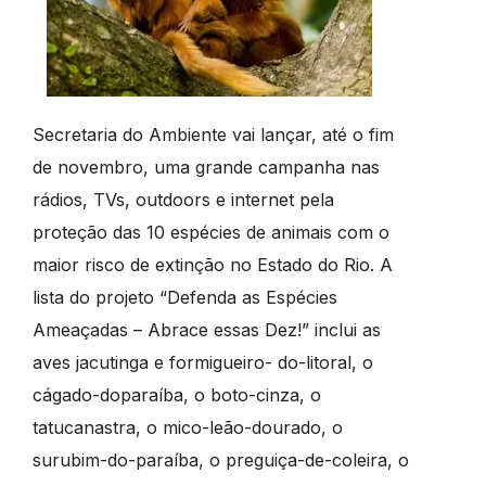
Secretaria do Ambiente vai lançar, até o fim
de novembro, uma grande campanha nas
rádios, TVs, outdoors e internet pela
proteção das 10 espécies de animais com o
maior risco de extinção no Estado do Rio. A
lista do projeto “Defenda as Espécies
Ameaçadas – Abrace essas Dez!” inclui as
aves jacutinga e formigueiro- do-litoral, o
cágado-doparaíba, o boto-cinza, o
tatucanastra, o mico-leão-dourado, o
surubim-do-paraíba, o preguiça-de-coleira, o