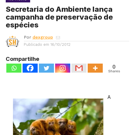
Secretaria do Ambiente lança
campanha de preservação de
espécies
Por
dexgroup
Publicado em
16/10/2012
Compartilhe
0
Shares
A