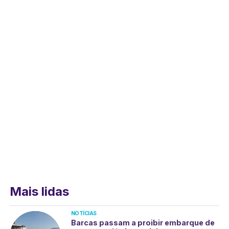
Mais lidas
NOTÍCIAS
Barcas passam a proibir embarque de