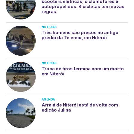
scooters elétricas, ciclomotores e
autopropelidos. Bicicletas tem novas
regras.
NOTÍCIAS
Três homens são presos no antigo
prédio da Telemar, em Niterói
NOTÍCIAS
Troca de tiros termina com um morto
em Niterói
AGENDA
Arraiá de Niterói está de volta com
edição Julina