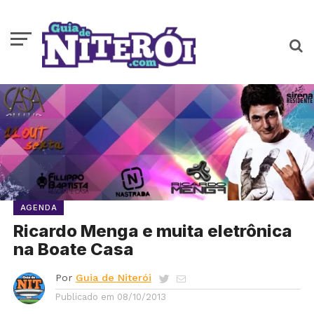
AGENDA
Ricardo Menga e muita eletrônica
na Boate Casa
Por
Guia de Niterói
Publicado em
08/10/2013