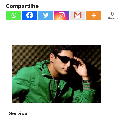
Compartilhe
0
Shares
Serviço