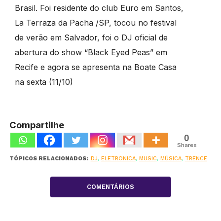
Brasil. Foi residente do club Euro em Santos,
La Terraza da Pacha /SP, tocou no festival
de verão em Salvador, foi o DJ oficial de
abertura do show “Black Eyed Peas” em
Recife e agora se apresenta na Boate Casa
na sexta (11/10)
Compartilhe
0
Shares
TÓPICOS RELACIONADOS:
DJ
,
ELETRONICA
,
MUSIC
,
MÚSICA
,
TRENCE
COMENTÁRIOS