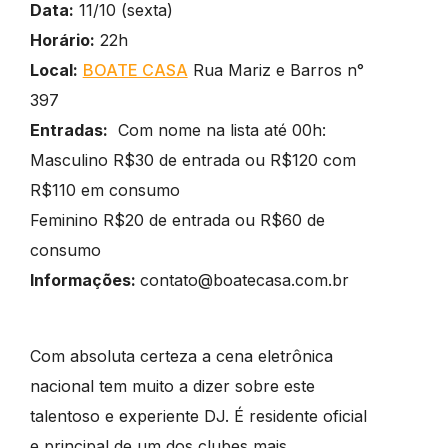
Data:
11/10 (sexta)
Horário:
22h
Local:
BOATE CASA
Rua Mariz e Barros n°
397
Entradas:
Com nome na lista até 00h:
Masculino R$30 de entrada ou R$120 com
R$110 em consumo
Feminino R$20 de entrada ou R$60 de
consumo
Informações:
contato@boatecasa.com.br
Com absoluta certeza a cena eletrônica
nacional tem muito a dizer sobre este
talentoso e experiente DJ. É residente oficial
e principal de um dos clubes mais