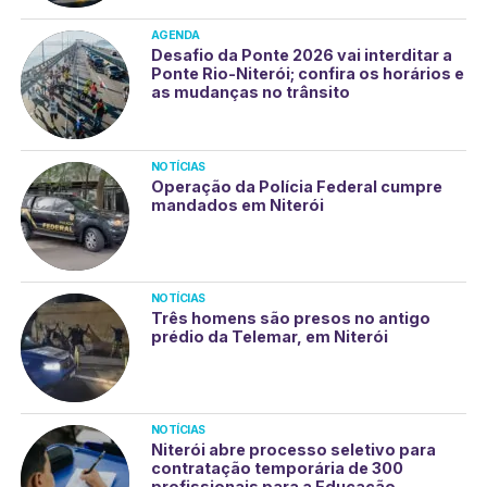
AGENDA
Desafio da Ponte 2026 vai interditar a
Ponte Rio-Niterói; confira os horários e
as mudanças no trânsito
NOTÍCIAS
Operação da Polícia Federal cumpre
mandados em Niterói
NOTÍCIAS
Três homens são presos no antigo
prédio da Telemar, em Niterói
NOTÍCIAS
Niterói abre processo seletivo para
contratação temporária de 300
profissionais para a Educação