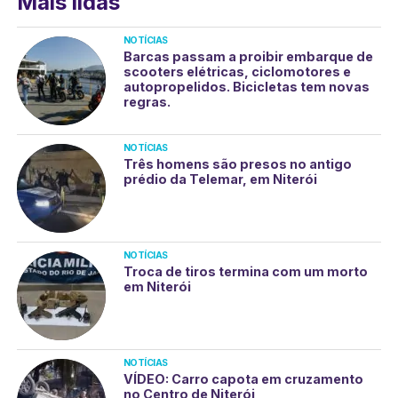
Mais lidas
NOTÍCIAS
Barcas passam a proibir embarque de
scooters elétricas, ciclomotores e
autopropelidos. Bicicletas tem novas
regras.
NOTÍCIAS
Três homens são presos no antigo
prédio da Telemar, em Niterói
NOTÍCIAS
Troca de tiros termina com um morto
em Niterói
NOTÍCIAS
VÍDEO: Carro capota em cruzamento
no Centro de Niterói