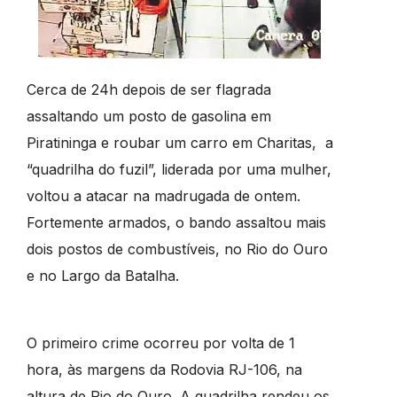
Cerca de 24h depois de ser flagrada
assaltando um posto de gasolina em
Piratininga e roubar um carro em Charitas, a
“quadrilha do fuzil”, liderada por uma mulher,
voltou a atacar na madrugada de ontem.
Fortemente armados, o bando assaltou mais
dois postos de combustíveis, no Rio do Ouro
e no Largo da Batalha.
O primeiro crime ocorreu por volta de 1
hora, às margens da Rodovia RJ-106, na
altura de Rio do Ouro. A quadrilha rendeu os