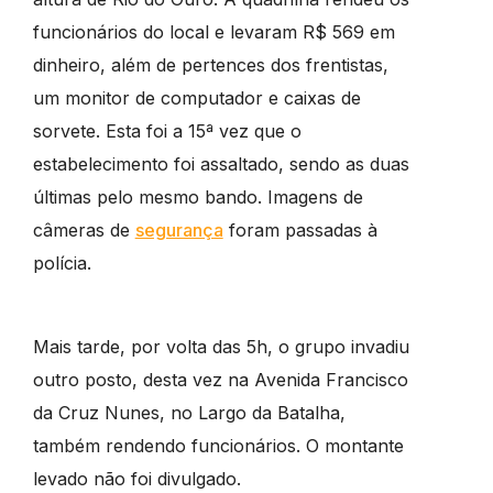
funcionários do local e levaram R$ 569 em
dinheiro, além de pertences dos frentistas,
um monitor de computador e caixas de
sorvete. Esta foi a 15ª vez que o
estabelecimento foi assaltado, sendo as duas
últimas pelo mesmo bando. Imagens de
câmeras de
segurança
foram passadas à
polícia.
Mais tarde, por volta das 5h, o grupo invadiu
outro posto, desta vez na Avenida Francisco
da Cruz Nunes, no Largo da Batalha,
também rendendo funcionários. O montante
levado não foi divulgado.