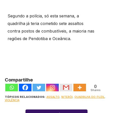
Segundo a polícia, só esta semana, a
quadrilha já teria cometido sete assaltos
contra postos de combustíveis, a maioria nas
regiões de Pendotiba e Oceânica.
Compartilhe
0
Shares
TÓPICOS RELACIONADOS:
ASSALTO
,
NITERÓI
,
QUADRILHA DO FUZIL
,
VIOLÊNCIA