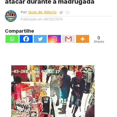
atacar durante a madrugada
Por
Guia de Niterói
Publicado em
06/02/2014
Compartilhe
0
Shares