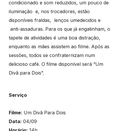
condicionado e som reduzidos, um pouco de
iluminação e, nos trocadores, estão
disponíveis fraldas, lenços umedecidos e
anti-assaduras. Para os que já engatinham, o
tapete de atividades é uma boa distração,
enquanto as mães assistem ao filme. Após as
sessões, todos se confraternizam num
delicioso café. O filme disponível será “Um
Divã para Dois”.
Serviço
Filme:
Um Divã Para Dois
Data:
04/09
Horário:
14h