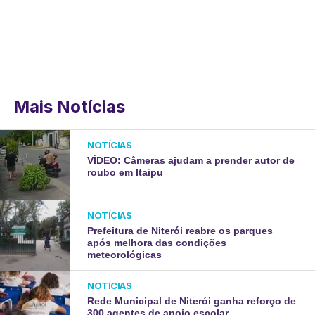
Mais Notícias
NOTÍCIAS
VÍDEO: Câmeras ajudam a prender autor de
roubo em Itaipu
NOTÍCIAS
Prefeitura de Niterói reabre os parques
após melhora das condições
meteorológicas
NOTÍCIAS
Rede Municipal de Niterói ganha reforço de
300 agentes de apoio escolar