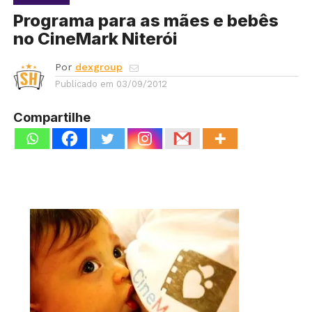
Programa para as mães e bebês
no CineMark Niterói
Por
dexgroup
Publicado em
03/09/2012
Compartilhe