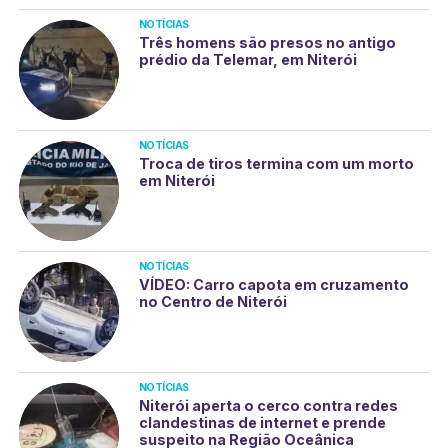
NOTÍCIAS
Três homens são presos no antigo
prédio da Telemar, em Niterói
NOTÍCIAS
Troca de tiros termina com um morto
em Niterói
NOTÍCIAS
VÍDEO: Carro capota em cruzamento
no Centro de Niterói
NOTÍCIAS
Niterói aperta o cerco contra redes
clandestinas de internet e prende
suspeito na Região Oceânica