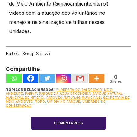
de Meio Ambiente (@meioambiente.niteroi)
vídeos com a atuação dos voluntários no
manejo e na sinalização de trilhas nessas
unidades.
Foto: Berg Silva
Compartilhe
0
Shares
TÓPICOS RELACIONADOS:
FLORESTA DO BALDEADOR
,
MEIO
AMBIENTE
,
PARNIT
,
PARQUE DA ÁGUA ESCONDIDA
,
PARQUE NATURAL
MUNICIPAL DE NITERÓI
,
PARQUES NATURAIS MUNICIPAIS
,
SECRETARIA DE
MEIO AMBIENTE
,
TOPO
,
UM DIA NO PARQUE
,
UNIDADES DE
CONSERVAÇÃO
COMENTÁRIOS