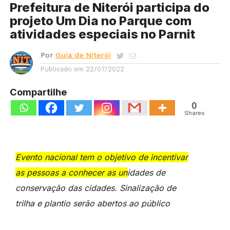
Prefeitura de Niterói participa do
projeto Um Dia no Parque com
atividades especiais no Parnit
Por
Guia de Niterói
Publicado em
22/07/2022
Compartilhe
0
Shares
Evento nacional tem o objetivo de incentivar
as pessoas a conhecer as unidades de
conservação das cidades. Sinalização de
trilha e plantio serão abertos ao público