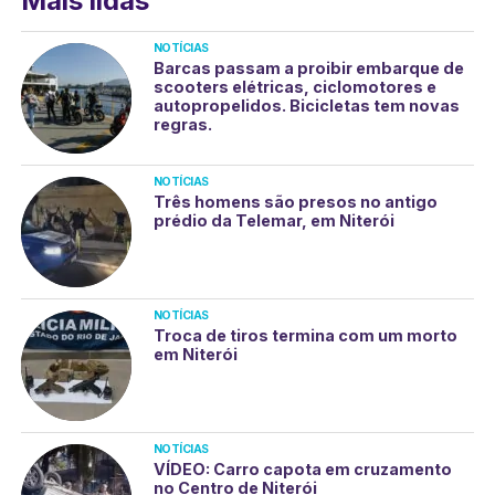
Mais lidas
NOTÍCIAS
Barcas passam a proibir embarque de
scooters elétricas, ciclomotores e
autopropelidos. Bicicletas tem novas
regras.
NOTÍCIAS
Três homens são presos no antigo
prédio da Telemar, em Niterói
NOTÍCIAS
Troca de tiros termina com um morto
em Niterói
NOTÍCIAS
VÍDEO: Carro capota em cruzamento
no Centro de Niterói