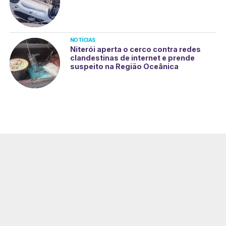
NOTÍCIAS
Niterói aperta o cerco contra redes
clandestinas de internet e prende
suspeito na Região Oceânica