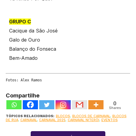
GRUPO C
Cacique da São José
Galo de Ouro
Balanço do Fonseca
Bem-Amado
Fotos: Alex Ramos 
Compartilhe
0
Shares
TÓPICOS RELACIONADOS:
BLOCOS
,
BLOCOS DE CARNAVAL
,
BLOCOS
DE RUA
,
CARNAVAL
,
CARNAVAL 2025
,
CARNAVAL NITERÓI
,
EVENTOS