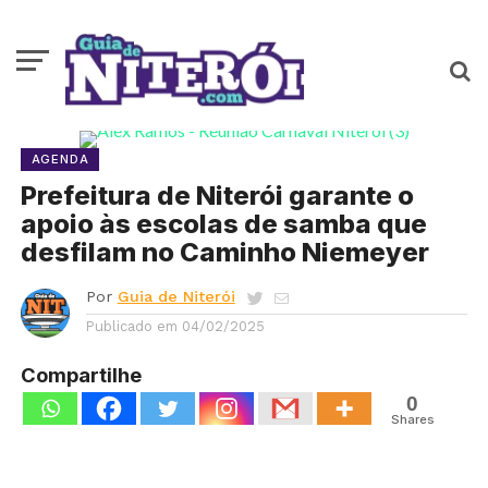
AGENDA
Prefeitura de Niterói garante o
apoio às escolas de samba que
desfilam no Caminho Niemeyer
Por
Guia de Niterói
Publicado em
04/02/2025
Compartilhe
0
Shares