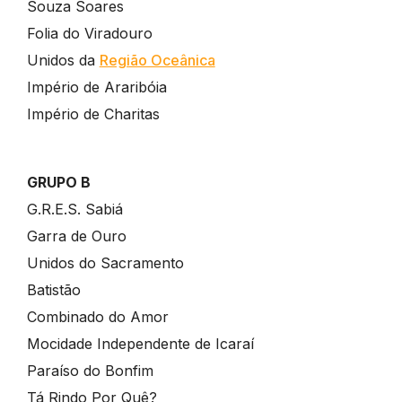
Souza Soares
Folia do Viradouro
Unidos da
Região Oceânica
Império de Araribóia
Império de Charitas
GRUPO B
G.R.E.S. Sabiá
Garra de Ouro
Unidos do Sacramento
Batistão
Combinado do Amor
Mocidade Independente de Icaraí
Paraíso do Bonfim
Tá Rindo Por Quê?