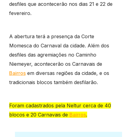
desfiles que acontecerão nos dias 21 e 22 de
fevereiro.
A abertura terá a presença da Corte
Momesca do Carnaval da cidade. Além dos
desfiles das agremiações no Caminho
Niemeyer, acontecerão os Carnavais de
Bairros
em diversas regiões da cidade, e os
tradicionais blocos também desfilarão.
Foram cadastrados pela Neltur cerca de 40
blocos e 20 Carnavais de
Bairros
.