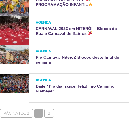
PROGRAMAÇÃO INFANTIL
AGENDA
CARNAVAL 2023 em NITERÓI – Blocos de
Rua e Carnaval de Bairros
AGENDA
Pré-Carnaval Niterói: Blocos deste final de
semana
AGENDA
Baile “Pro dia nascer feliz!” no Caminho
Niemeyer
PÁGINA 1 DE 2
1
2