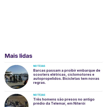
Mais lidas
NOTÍCIAS
Barcas passam a proibir embarque de
scooters elétricas, ciclomotores e
autopropelidos. Bicicletas tem novas
regras.
NOTÍCIAS
Três homens são presos no antigo
prédio da Telemar, em Niterói