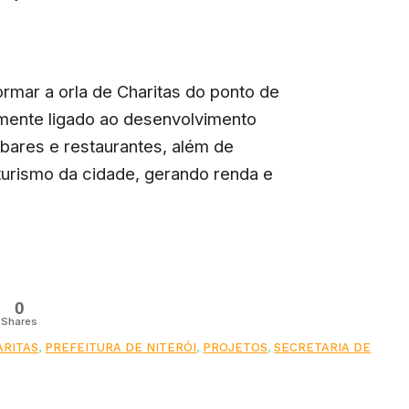
ormar a orla de Charitas do ponto de
tamente ligado ao desenvolvimento
bares e restaurantes, além de
turismo da cidade, gerando renda e
0
Shares
ARITAS
,
PREFEITURA DE NITERÓI
,
PROJETOS
,
SECRETARIA DE