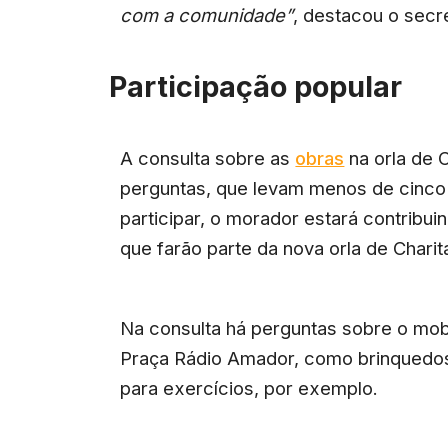
com a comunidade”
, destacou o secre
Participação popular
A consulta sobre as
obras
na orla de 
perguntas, que levam menos de cinco
participar, o morador estará contribu
que farão parte da nova orla de Charit
Na consulta há perguntas sobre o mob
Praça Rádio Amador, como brinquedos
para exercícios, por exemplo.