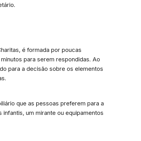
tário.
Charitas, é formada por poucas
 minutos para serem respondidas. Ao
indo para a decisão sobre os elementos
as.
iliário que as pessoas preferem para a
 infantis, um mirante ou equipamentos