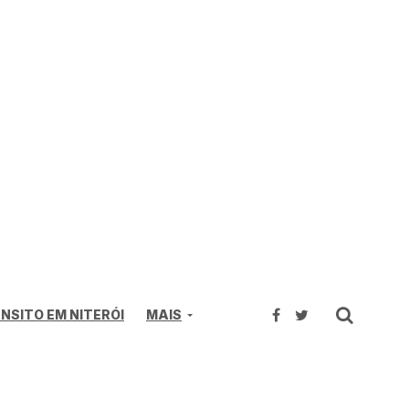
NSITO EM NITERÓI
MAIS