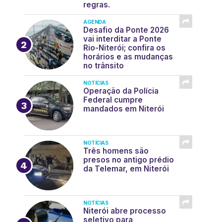
regras.
AGENDA
Desafio da Ponte 2026
vai interditar a Ponte
Rio-Niterói; confira os
horários e as mudanças
no trânsito
NOTÍCIAS
Operação da Polícia
Federal cumpre
mandados em Niterói
NOTÍCIAS
Três homens são
presos no antigo prédio
da Telemar, em Niterói
NOTÍCIAS
Niterói abre processo
seletivo para