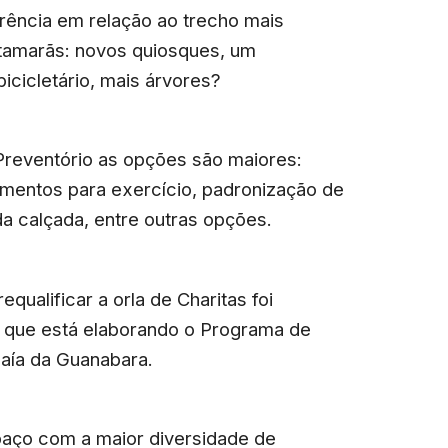
rência em relação ao trecho mais
atamarãs:
novos quiosques, um
icicletário, mais árvores?
Preventório as opções são maiores:
amentos para exercício, padronização de
 da calçada, entre outras opções.
requalificar a orla de Charitas foi
, que está elaborando o Programa de
aía da Guanabara.
spaço com a maior diversidade de