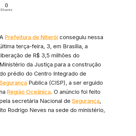
0
Shares
A
Prefeitura de Niterói
conseguiu nessa
última terça-feira, 3, em Brasília, a
liberação de R$ 3,5 milhões do
Ministério da Justiça para a construção
do prédio do Centro Integrado de
Segurança
Publica (CISP), a ser erguido
na
Região Oceânica
. O anúncio foi feito
pela secretária Nacional de
Segurança
,
ito Rodrigo Neves na sede do ministério,