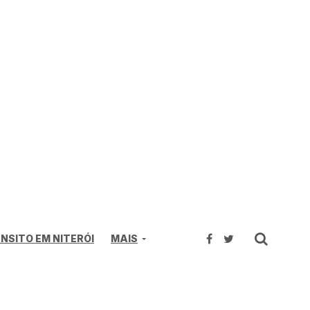
NSITO EM NITERÓI
MAIS