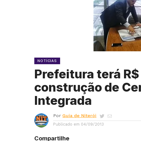
NOTÍCIAS
Prefeitura terá R$
construção de Ce
Integrada
Por
Guia de Niterói
Publicado em
04/09/2013
Compartilhe