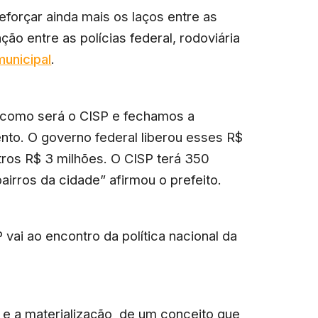
eforçar ainda mais os laços entre as
ção entre as polícias federal, rodoviária
municipal
.
e como será o CISP e fechamos a
to. O governo federal liberou esses R$
tros R$ 3 milhões. O CISP terá 350
irros da cidade” afirmou o prefeito.
vai ao encontro da política nacional da
e a materialização de um conceito que