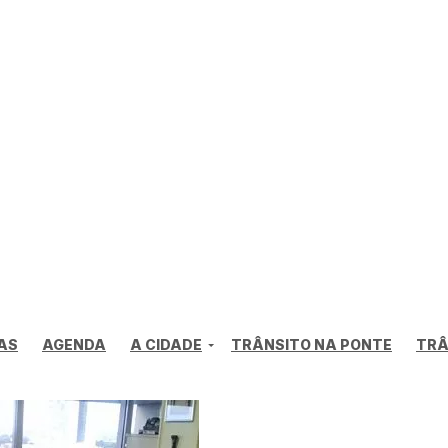
AS
AGENDA
A CIDADE
TRÂNSITO NA PONTE
TRÂ