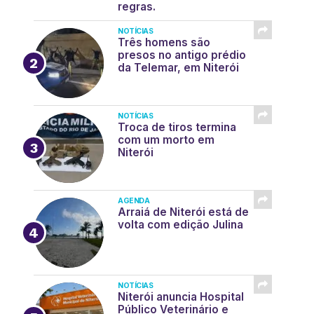
regras.
NOTÍCIAS
Três homens são
presos no antigo prédio
da Telemar, em Niterói
NOTÍCIAS
Troca de tiros termina
com um morto em
Niterói
AGENDA
Arraiá de Niterói está de
volta com edição Julina
NOTÍCIAS
Niterói anuncia Hospital
Público Veterinário e