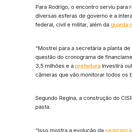
Para Rodrigo, o encontro serviu para r
diversas esferas de governo e a intera
federal, civil e militar, além da
guarda 
“Mostrei para a secretária a planta d
questão do cronograma de financiamen
3,5 milhões e a
prefeitura
investirá ou
câmeras que vão monitorar todos os ba
Segundo Regina, a construção do CISP 
pasta.
“Isso mostra a evolução da
segurança