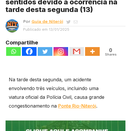
sentidos devido à ocorrência na
tarde desta segunda (13)
Por
Guia de Niterói
Publicado em
13/01/2025
Compartilhe
0
Shares
Na tarde desta segunda, um acidente
envolvendo três veículos, incluindo uma
viatura oficial da Polícia Civil, causa grande
congestionamento na
Ponte Rio-Niterói
.