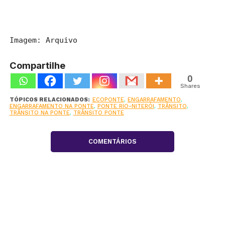
Imagem: Arquivo
Compartilhe
0
Shares
TÓPICOS RELACIONADOS:
ECOPONTE
,
ENGARRAFAMENTO
,
ENGARRAFAMENTO NA PONTE
,
PONTE RIO-NITERÓI
,
TRÂNSITO
,
TRÂNSITO NA PONTE
,
TRÂNSITO PONTE
COMENTÁRIOS