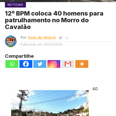
NOTÍCIAS
12º BPM coloca 40 homens para
patrulhamento no Morro do
Cavalão
Por
Guia de Niterói
Publicado em
29/04/2014
Compartilhe
40