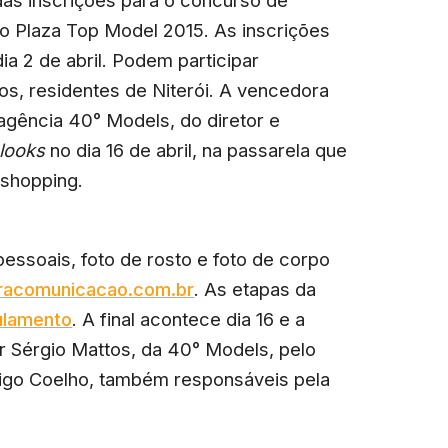
 o Plaza Top Model 2015. As inscrições
ia 2 de abril. Podem participar
os, residentes de Niterói. A vencedora
agência 40° Models, do diretor e
looks
no dia 16 de abril, na passarela que
 shopping.
essoais, foto de rosto e foto de corpo
racomunicacao.com.br
. As etapas da
ulamento
. A final acontece dia 16 e a
 Sérgio Mattos, da 40° Models, pelo
drigo Coelho, também responsáveis pela