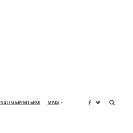
NSITO EM NITERÓI
MAIS