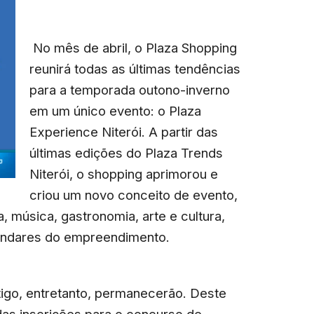
No mês de abril, o Plaza Shopping
reunirá todas as últimas tendências
para a temporada outono-inverno
em um único evento: o Plaza
Experience Niterói. A partir das
últimas edições do Plaza Trends
Niterói, o shopping aprimorou e
criou um novo conceito de evento,
, música, gastronomia, arte e cultura,
 andares do empreendimento.
tigo, entretanto, permanecerão. Deste
das inscrições para o concurso de