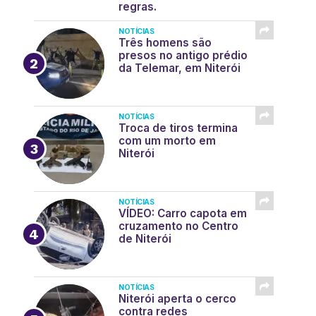
regras.
NOTÍCIAS
Três homens são
presos no antigo prédio
da Telemar, em Niterói
NOTÍCIAS
Troca de tiros termina
com um morto em
Niterói
NOTÍCIAS
VÍDEO: Carro capota em
cruzamento no Centro
de Niterói
NOTÍCIAS
Niterói aperta o cerco
contra redes