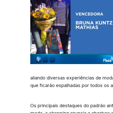
aliando diversas experiências de moda
que ficarão espalhadas por todos os
Os principais destaques do padrão an
modo, o shopping anuncia a abertura 