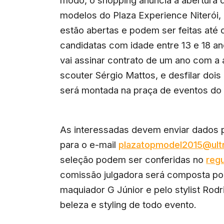
modelos do Plaza Experience Niterói,
estão abertas e podem ser feitas até d
candidatas com idade entre 13 e 18 an
vai assinar contrato de um ano com a 
scouter Sérgio Mattos, e desfilar dois
será montada na praça de eventos do
As interessadas devem enviar dados p
para o e-mail
plazatopmodel2015@ult
seleção podem ser conferidas no
reg
comissão julgadora será composta por
maquiador G Júnior e pelo stylist Ro
beleza e styling de todo evento.