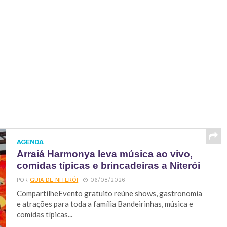
AGENDA
Arraiá Harmonya leva música ao vivo,
comidas típicas e brincadeiras a Niterói
POR
GUIA DE NITERÓI
06/08/2026
CompartilheEvento gratuito reúne shows, gastronomia
e atrações para toda a família Bandeirinhas, música e
comidas típicas...