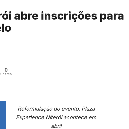
ói abre inscrições para
lo
0
Shares
Reformulação do evento, Plaza
Experience Niterói acontece em
abril