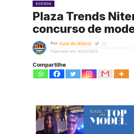
AGENDA
Plaza Trends Niter
concurso de mode
Por
Guia de Niterói
Publicado em
14/03/2015
Compartilhe