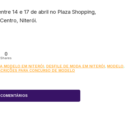
ntre 14 e 17 de abril no Plaza Shopping,
Centro, Niterói.
0
Shares
A MODELO EM NITERÓI
,
DESFILE DE MODA EM NITERÓI
,
MODELO
,
NSCRIÇÕES PARA CONCURSO DE MODELO
COMENTÁRIOS