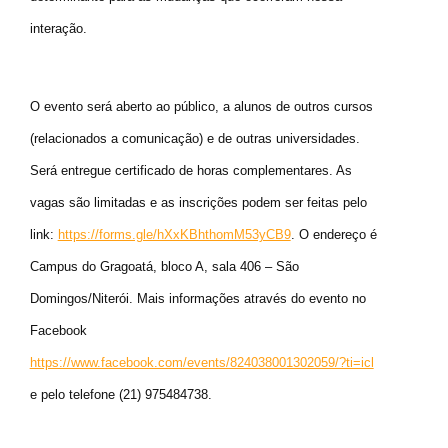
interação.
O evento será aberto ao público, a alunos de outros cursos
(relacionados a comunicação) e de outras universidades.
Será entregue certificado de horas complementares. As
vagas são limitadas e as inscrições podem ser feitas pelo
link:
https://forms.gle/hXxKBhthomM53yCB9
. O endereço é
Campus do Gragoatá, bloco A, sala 406 – São
Domingos/Niterói. Mais informações através do evento no
Facebook
https://www.facebook.com/events/824038001302059/?ti=icl
e pelo telefone (21) 975484738.