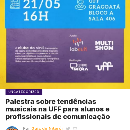
UNCATEGORIZED
Palestra sobre tendências
musicais na UFF para alunos e
profissionais de comunicação
Por
Guia de Niterói