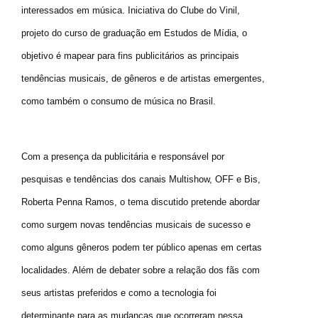
interessados em música. Iniciativa do Clube do Vinil,
projeto do curso de graduação em Estudos de Mídia, o
objetivo é mapear para fins publicitários as principais
tendências musicais, de gêneros e de artistas emergentes,
como também o consumo de música no Brasil.
Com a presença da publicitária e responsável por
pesquisas e tendências dos canais Multishow, OFF e Bis,
Roberta Penna Ramos, o tema discutido pretende abordar
como surgem novas tendências musicais de sucesso e
como alguns gêneros podem ter público apenas em certas
localidades. Além de debater sobre a relação dos fãs com
seus artistas preferidos e como a tecnologia foi
determinante para as mudanças que ocorreram nessa