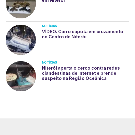
em Niterói
NOTÍCIAS
VÍDEO: Carro capota em cruzamento
no Centro de Niterói
NOTÍCIAS
Niterói aperta o cerco contra redes
clandestinas de internet e prende
suspeito na Região Oceânica