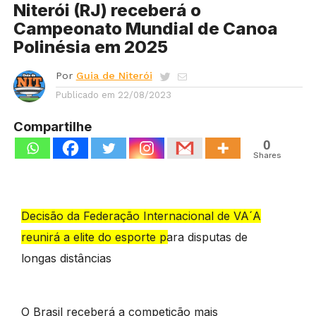
Niterói (RJ) receberá o
Campeonato Mundial de Canoa
Polinésia em 2025
Por
Guia de Niterói
Publicado em
22/08/2023
Compartilhe
0
Shares
Decisão da Federação Internacional de VA´A
reunirá a elite do esporte para disputas de
longas distâncias
O Brasil receberá a competição mais