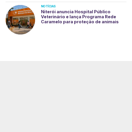
NOTÍCIAS
Niterói anuncia Hospital Público
Veterinário e lança Programa Rede
Caramelo para proteção de animais