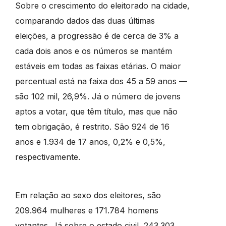
Sobre o crescimento do eleitorado na cidade,
comparando dados das duas últimas
eleições, a progressão é de cerca de 3% a
cada dois anos e os números se mantém
estáveis em todas as faixas etárias. O maior
percentual está na faixa dos 45 a 59 anos —
são 102 mil, 26,9%. Já o número de jovens
aptos a votar, que têm título, mas que não
tem obrigação, é restrito. São 924 de 16
anos e 1.934 de 17 anos, 0,2% e 0,5%,
respectivamente.
Em relação ao sexo dos eleitores, são
209.964 mulheres e 171.784 homens
votantes. Já sobre o estado civil, 243.303