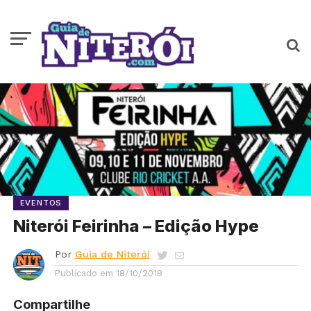
EVENTOS
Niterói Feirinha – Edição Hype
Por
Guia de Niterói
Publicado em
18/10/2018
Compartilhe