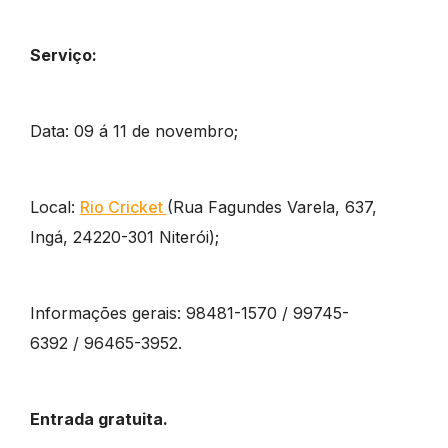
Serviço:
Data: 09 á 11 de novembro;
Local:
Rio Cricket
(Rua Fagundes Varela, 637,
Ingá, 24220-301 Niterói);
Informações gerais: 98481-1570 / 99745-
6392 / 96465-3952.
Entrada gratuita.