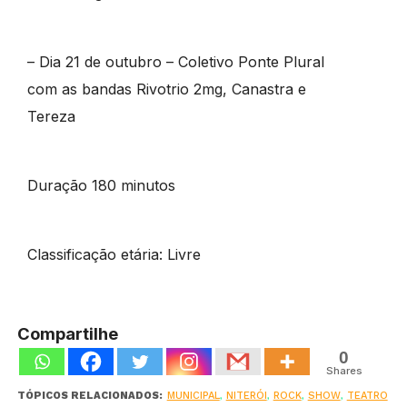
– Dia 21 de outubro – Coletivo Ponte Plural
com as bandas Rivotrio 2mg, Canastra e
Tereza
Duração 180 minutos
Classificação etária: Livre
Compartilhe
0
Shares
TÓPICOS RELACIONADOS:
MUNICIPAL
,
NITERÓI
,
ROCK
,
SHOW
,
TEATRO