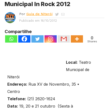
Municipal In Rock 2012
Por
Guia de Niterói
Publicado em
16/10/2012
Compartilhe
0
Shares
Local:
Teatro
Municipal de
Niterói
Endereço:
Rua XV de Novembro, 35 •
Centro
Telefone:
(21) 2620-1624
Data:
19, 20 e 21 outubro (Sexta à