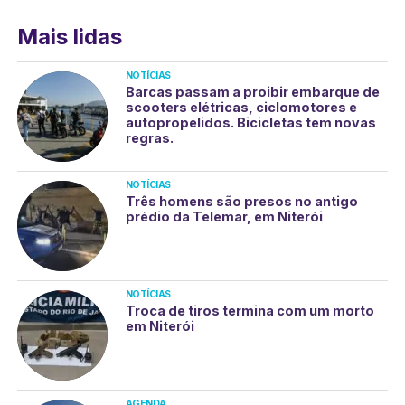
Mais lidas
NOTÍCIAS
Barcas passam a proibir embarque de
scooters elétricas, ciclomotores e
autopropelidos. Bicicletas tem novas
regras.
NOTÍCIAS
Três homens são presos no antigo
prédio da Telemar, em Niterói
NOTÍCIAS
Troca de tiros termina com um morto
em Niterói
AGENDA