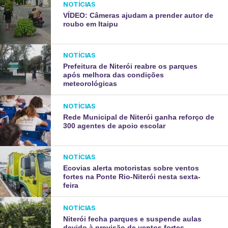
NOTÍCIAS
VÍDEO: Câmeras ajudam a prender autor de
roubo em Itaipu
NOTÍCIAS
Prefeitura de Niterói reabre os parques
após melhora das condições
meteorológicas
NOTÍCIAS
Rede Municipal de Niterói ganha reforço de
300 agentes de apoio escolar
NOTÍCIAS
Ecovias alerta motoristas sobre ventos
fortes na Ponte Rio-Niterói nesta sexta-
feira
NOTÍCIAS
Niterói fecha parques e suspende aulas
devido à previsão de ventos fortes