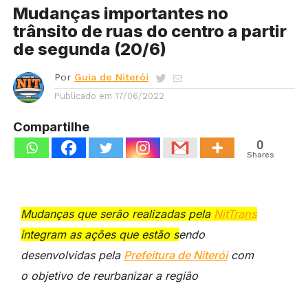
Mudanças importantes no
trânsito de ruas do centro a partir
de segunda (20/6)
Por
Guia de Niterói
Publicado em
17/06/2022
Compartilhe
0
Shares
Mudanças que serão realizadas pela
NitTrans
integram as ações que estão sendo
desenvolvidas pela
Prefeitura de Niterói
com
o objetivo de reurbanizar a região