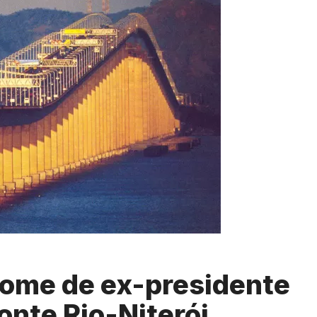
nome de ex-presidente
onte Rio-Niterói