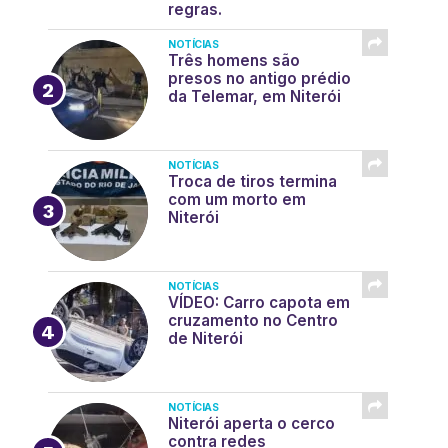
regras.
NOTÍCIAS
Três homens são
presos no antigo prédio
da Telemar, em Niterói
NOTÍCIAS
Troca de tiros termina
com um morto em
Niterói
NOTÍCIAS
VÍDEO: Carro capota em
cruzamento no Centro
de Niterói
NOTÍCIAS
Niterói aperta o cerco
contra redes