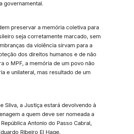
ca governamental.
em preservar a memória coletiva para
rasileiro seja corretamente marcado, sem
mbranças da violência sirvam para a
roteção dos direitos humanos e de não
ara o MPF, a memória de um povo não
ia e unilateral, mas resultado de um
e Silva, a Justiça estará devolvendo à
menagem a quem deve ser nomeada a
República Antonio do Passo Cabral,
Eduardo Ribeiro El Hage.