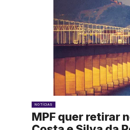
NOTÍCIAS
MPF quer retirar 
Costa e Silva da P