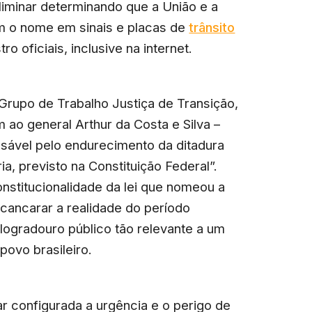
liminar determinando que a União e a
m o nome em sinais e placas de
trânsito
 oficiais, inclusive na internet.
Grupo de Trabalho Justiça de Transição,
o general Arthur da Costa e Silva –
nsável pelo endurecimento da ditadura
ria, previsto na Constituição Federal”.
nstitucionalidade da lei que nomeou a
cancarar a realidade do período
 logradouro público tão relevante a um
povo brasileiro.
r configurada a urgência e o perigo de