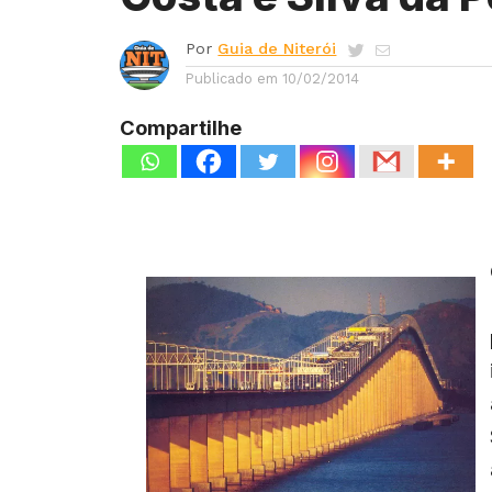
Por
Guia de Niterói
Publicado em
10/02/2014
Compartilhe