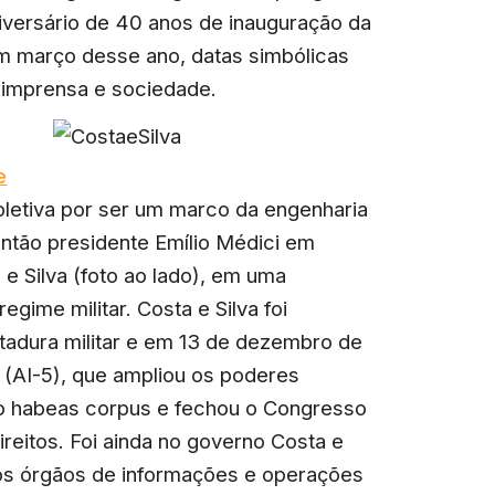
versário de 40 anos de inauguração da
em março desse ano, datas simbólicas
 imprensa e sociedade.
e
oletiva por ser um marco da engenharia
então presidente Emílio Médici em
 Silva (foto ao lado), em uma
egime militar. Costa e Silva foi
tadura militar e em 13 de dezembro de
5 (AI-5), que ampliou os poderes
do habeas corpus e fechou o Congresso
ireitos. Foi ainda no governo Costa e
os órgãos de informações e operações