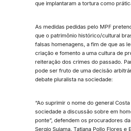
que implantaram a tortura como práti
As medidas pedidas pelo MPF pretend
que o patrimônio histórico/cultural b
falsas homenagens, a fim de que as le
criação e fomento a uma cultura de p
reiteração dos crimes do passado. P
pode ser fruto de uma decisão arbitrár
debate pluralista na sociedade:
“Ao suprimir o nome do general Costa 
sociedade a discussão sobre em ho
ponte”, defendem os procuradores da 
Sergio Suiama, Tatiana Pollo Flores e 