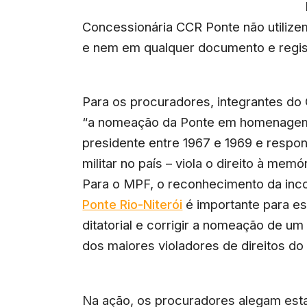
Concessionária CCR Ponte não utilize
e nem em qualquer documento e registro
Para os procuradores, integrantes do 
“a nomeação da Ponte em homenagem a
presidente entre 1967 e 1969 e respo
militar no país – viola o direito à memó
Para o MPF, o reconhecimento da inco
Ponte Rio-Niterói
é importante para es
ditatorial e corrigir a nomeação de um
dos maiores violadores de direitos do 
Na ação, os procuradores alegam esta