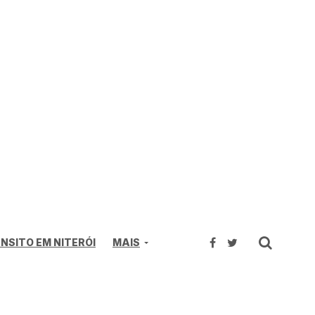
NSITO EM NITERÓI
MAIS