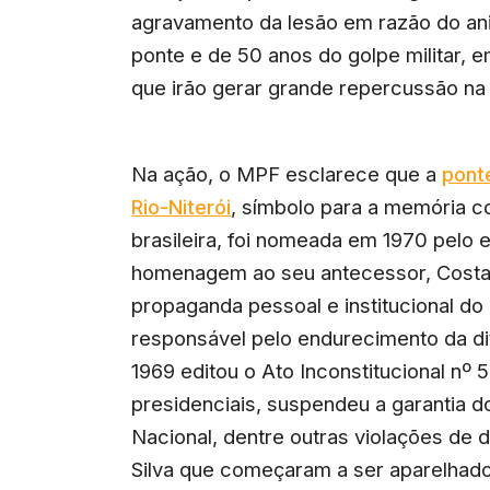
agravamento da lesão em razão do ani
ponte e de 50 anos do golpe militar, 
que irão gerar grande repercussão na
Na ação, o MPF esclarece que a
pont
Rio-Niterói
, símbolo para a memória c
brasileira, foi nomeada em 1970 pelo 
homenagem ao seu antecessor, Costa e
propaganda pessoal e institucional do r
responsável pelo endurecimento da di
1969 editou o Ato Inconstitucional nº 
presidenciais, suspendeu a garantia 
Nacional, dentre outras violações de d
Silva que começaram a ser aparelhad