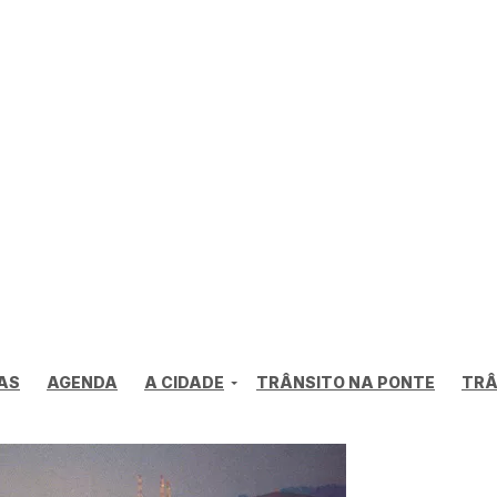
AS
AGENDA
A CIDADE
TRÂNSITO NA PONTE
TRÂ