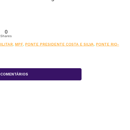
0
Shares
ILITAR
,
MPF
,
PONTE PRESIDENTE COSTA E SILVA
,
PONTE RIO-
COMENTÁRIOS