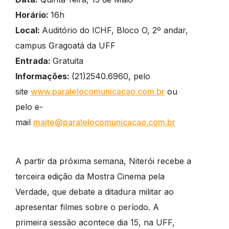
Horário:
16h
Local:
Auditório do ICHF, Bloco O, 2º andar,
campus Gragoatá da UFF
Entrada:
Gratuita
Informações:
(21)2540.6960, pelo
site
www.paralelocomunicacao.com.br
ou
pelo e-
mail
maite@paralelocomunicacao.com.br
A partir da próxima semana, Niterói recebe a
terceira edição da Mostra Cinema pela
Verdade, que debate a ditadura militar ao
apresentar filmes sobre o período. A
primeira sessão acontece dia 15, na UFF,