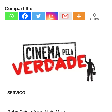
Compartilhe
0
Shares
SERVIÇO
Data:
Quinta-feira, 15 de Maio