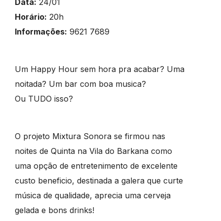
Data:
24/01
Horário:
20h
Informações:
9621 7689
Um Happy Hour sem hora pra acabar? Uma
noitada? Um bar com boa musica?
Ou TUDO isso?
O projeto Mixtura Sonora se firmou nas
noites de Quinta na Vila do Barkana como
uma opção de entretenimento de excelente
custo beneficio, destinada a galera que curte
música de qualidade, aprecia uma cerveja
gelada e bons drinks!