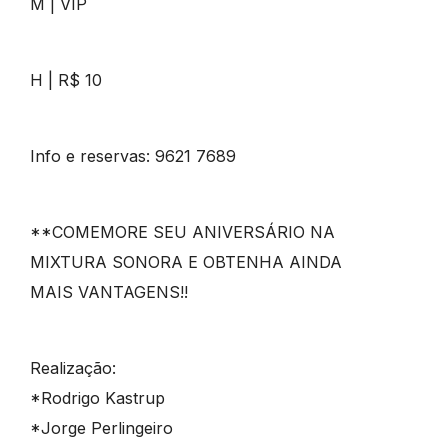
M | VIP
H | R$ 10
Info e reservas: 9621 7689
**COMEMORE SEU ANIVERSÁRIO NA
MIXTURA SONORA E OBTENHA AINDA
MAIS VANTAGENS!!
Realização:
*Rodrigo Kastrup
*Jorge Perlingeiro