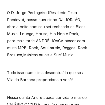
O Dj Jorge Perlingeiro (Residente Festa
Randevu), nosso queridinho DJ JORJÃO,
abre a noite com seu set recheado de Black
Music, Lounge, House, Hip Hop e Rock,
para mais tarde ANDRÉ JOACA atacar com
muita MPB, Rock, Soul music, Reggae, Rock
Brazuca,Músicas atuais e Surf Music.
Tudo isso num clima descontraído que só a
Vila do Barkana proporciona a você!
Nessa quinta Andre Joaca convida o musico
VALÉRIO CAZUZA , que faz um enorme