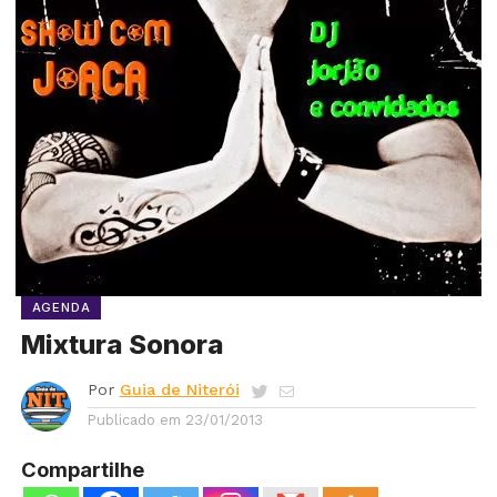
AGENDA
Mixtura Sonora
Por
Guia de Niterói
Publicado em
23/01/2013
Compartilhe