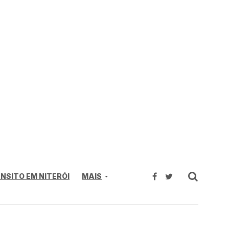
NSITO EM NITERÓI
MAIS