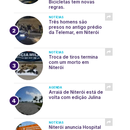
Bicicletas tem novas
regras.
NOTÍCIAS
Três homens são
presos no antigo prédio
da Telemar, em Niterói
NOTÍCIAS
Troca de tiros termina
com um morto em
Niterói
AGENDA
Arraiá de Niterói está de
volta com edição Julina
NOTÍCIAS
Niterói anuncia Hospital