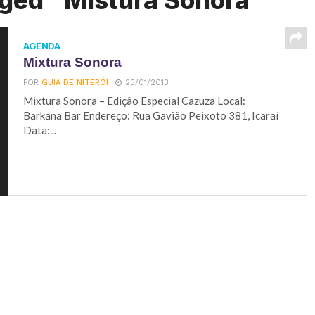
gged "Mistura Sonora"
AGENDA
Mixtura Sonora
POR
GUIA DE NITERÓI
23/01/2013
Mixtura Sonora – Edição Especial Cazuza Local:
Barkana Bar Endereço: Rua Gavião Peixoto 381, Icaraí
Data:...