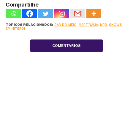
Compartilhe
TÓPICOS RELACIONADOS:
BAR DO MEIO
,
MART'NÁLIA
,
MPB
,
SHOWS
EM NITERÓI
COMENTÁRIOS