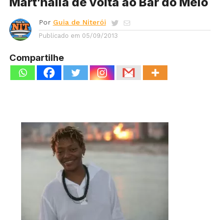
Mart’nália de volta ao Bar do Meio
Por
Guia de Niterói
Publicado em
05/09/2013
Compartilhe