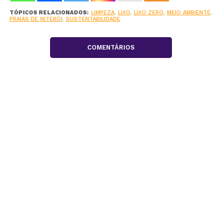
TÓPICOS RELACIONADOS:
LIMPEZA
,
LIXO
,
LIXO ZERO
,
MEIO AMBIENTE
,
PRAIAS DE NITERÓI
,
SUSTENTABILIDADE
COMENTÁRIOS