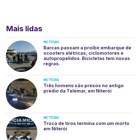
Mais lidas
NOTÍCIAS
Barcas passam a proibir embarque de
scooters elétricas, ciclomotores e
autopropelidos. Bicicletas tem novas
regras.
NOTÍCIAS
Três homens são presos no antigo
prédio da Telemar, em Niterói
NOTÍCIAS
Troca de tiros termina com um morto
em Niterói