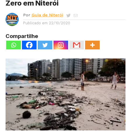
Zero em Niterói
Por
Guia de Niterói
Publicado em
22/10/2020
Compartilhe