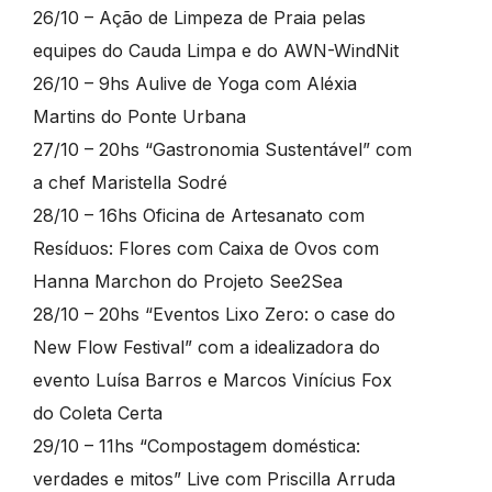
26/10 – Ação de Limpeza de Praia pelas
equipes do Cauda Limpa e do AWN-WindNit
26/10 – 9hs Aulive de Yoga com Aléxia
Martins do Ponte Urbana
27/10 – 20hs “Gastronomia Sustentável” com
a chef Maristella Sodré
28/10 – 16hs Oficina de Artesanato com
Resíduos: Flores com Caixa de Ovos com
Hanna Marchon do Projeto See2Sea
28/10 – 20hs “Eventos Lixo Zero: o case do
New Flow Festival” com a idealizadora do
evento Luísa Barros e Marcos Vinícius Fox
do Coleta Certa
29/10 – 11hs “Compostagem doméstica:
verdades e mitos” Live com Priscilla Arruda