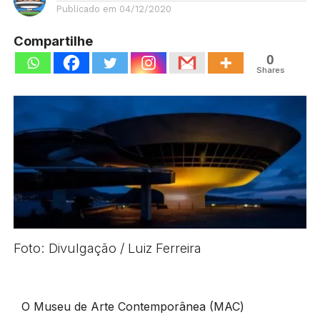
Publicado em
04/12/2020
Compartilhe
0
Shares
Foto: Divulgação / Luiz Ferreira
O Museu de Arte Contemporânea (MAC)