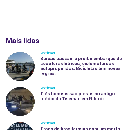
Mais lidas
NOTÍCIAS
Barcas passam a proibir embarque de
scooters elétricas, ciclomotores e
autopropelidos. Bicicletas tem novas
regras.
NOTÍCIAS
Três homens são presos no antigo
prédio da Telemar, em Niterói
NOTÍCIAS
Troca de tiros termina com um morto