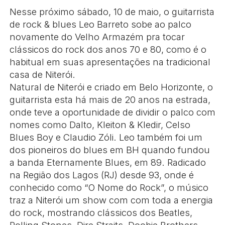
Nesse próximo sábado, 10 de maio, o guitarrista
de rock & blues Leo Barreto sobe ao palco
novamente do Velho Armazém pra tocar
clássicos do rock dos anos 70 e 80, como é o
habitual em suas apresentações na tradicional
casa de Niterói.
Natural de Niterói e criado em Belo Horizonte, o
guitarrista esta há mais de 20 anos na estrada,
onde teve a oportunidade de dividir o palco com
nomes como Dalto, Kleiton & Kledir, Celso
Blues Boy e Claudio Zóli. Leo também foi um
dos pioneiros do blues em BH quando fundou
a banda Eternamente Blues, em 89. Radicado
na Região dos Lagos (RJ) desde 93, onde é
conhecido como “O Nome do Rock”, o músico
traz a Niterói um show com com toda a energia
do rock, mostrando clássicos dos Beatles,
Rolling Stones, Dire Straits, Doobie Brothers,