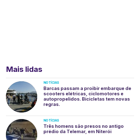
Mais lidas
NOTÍCIAS
Barcas passam a proibir embarque de
scooters elétricas, ciclomotores e
autopropelidos. Bicicletas tem novas
regras.
NOTÍCIAS
Três homens são presos no antigo
prédio da Telemar, em Niterói