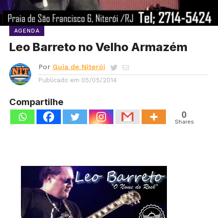
AGENDA
Leo Barreto no Velho Armazém
Por
Guia de Niterói
Publicado em
05/05/2014
Compartilhe
0
Shares