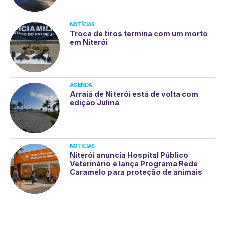
NOTÍCIAS
Troca de tiros termina com um morto
em Niterói
AGENDA
Arraiá de Niterói está de volta com
edição Julina
NOTÍCIAS
Niterói anuncia Hospital Público
Veterinário e lança Programa Rede
Caramelo para proteção de animais