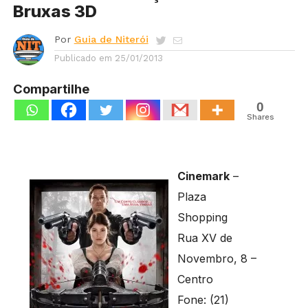
Bruxas 3D
Por
Guia de Niterói
Publicado em
25/01/2013
Compartilhe
0
Shares
Cinemark
–
Plaza
Shopping
Rua XV de
Novembro, 8 –
Centro
Fone: (21)