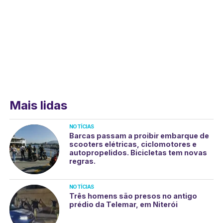
Mais lidas
NOTÍCIAS
Barcas passam a proibir embarque de
scooters elétricas, ciclomotores e
autopropelidos. Bicicletas tem novas
regras.
NOTÍCIAS
Três homens são presos no antigo
prédio da Telemar, em Niterói