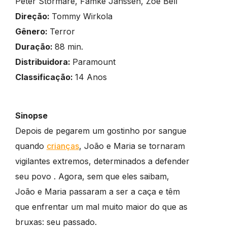
Peter Stormare, Famke Janssen, Zoe Bell
Direção:
Tommy Wirkola
Gênero:
Terror
Duração:
88 min.
Distribuidora:
Paramount
Classificação:
14 Anos
Sinopse
Depois de pegarem um gostinho por sangue
quando
crianças
, João e Maria se tornaram
vigilantes extremos, determinados a defender
seu povo . Agora, sem que eles saibam,
João e Maria passaram a ser a caça e têm
que enfrentar um mal muito maior do que as
bruxas: seu passado.