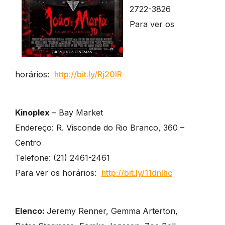
2722-3826
Para ver os
horários:
http://bit.ly/Rj20lR
Kinoplex
– Bay Market
Endereço: R. Visconde do Rio Branco, 360 –
Centro
Telefone: (21) 2461-2461
Para ver os horários:
http://bit.ly/11dnlhc
Elenco:
Jeremy Renner, Gemma Arterton,