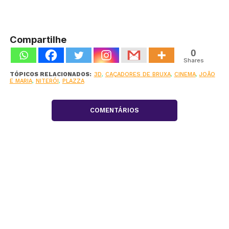
Compartilhe
0
Shares
TÓPICOS RELACIONADOS:
3D
,
CAÇADORES DE BRUXA
,
CINEMA
,
JOÃO
E MARIA
,
NITERÓI
,
PLAZZA
COMENTÁRIOS