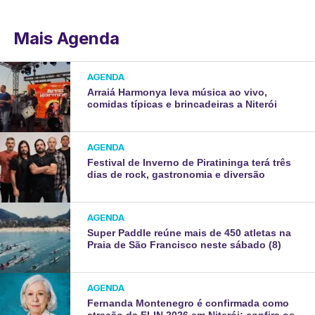
Mais Agenda
AGENDA
Arraiá Harmonya leva música ao vivo,
comidas típicas e brincadeiras a Niterói
AGENDA
Festival de Inverno de Piratininga terá três
dias de rock, gastronomia e diversão
AGENDA
Super Paddle reúne mais de 450 atletas na
Praia de São Francisco neste sábado (8)
AGENDA
Fernanda Montenegro é confirmada como
atração da FLIN 2026 em Niterói; confira os