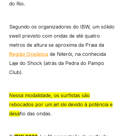
do Rio.
Segundo os organizadores do IBW, um sólido
swell previsto com ondas de até quatro
metros de altura se aproxima da Praia da
Região Oceânica
de Niterói, na conhecida
Laje do Shock (atrás da Pedra do Pampo
Club).
Nessa modalidade, os surfistas são
rebocados por um jet ski devido à potência e
desafio das ondas.