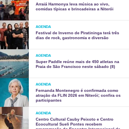
Arraiá Harmonya leva música ao vivo,
comidas típicas e brincadeiras a Niterói
AGENDA
Festival de Inverno de Piratininga terá três
dias de rock, gastronomia e diversão
AGENDA
Super Paddle reúne mais de 450 atletas na
Praia de São Francisco neste sábado (8)
AGENDA
Fernanda Montenegro é confirmada como
atração da FLIN 2026 em Niterói; confira os
participantes
AGENDA
Centro Cultural Cauby Peixoto e Centro
Ecocultural Sueli Pontes recebem
programação do Encontro Internacional de