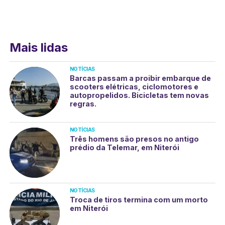
Mais lidas
NOTÍCIAS
Barcas passam a proibir embarque de
scooters elétricas, ciclomotores e
autopropelidos. Bicicletas tem novas
regras.
NOTÍCIAS
Três homens são presos no antigo
prédio da Telemar, em Niterói
NOTÍCIAS
Troca de tiros termina com um morto
em Niterói