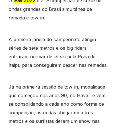
O
IBW 2022
é a 1ª competição de surfe de
ondas grandes do Brasil simultânea de
remada e tow-in.
A primeira janela do campeonato atingiu
séries de sete metros e os big riders
entraram no mar de jet ski pela Praia de
Itaipu para conseguirem descer nas remadas.
Já na primeira sessão de tow-in, modalidade
que começou nos anos 90, no Havaí, e vem
se consolidando a cada ano como forma de
competição, as ondas chegaram a três
metros e os surfistas deram um show nas