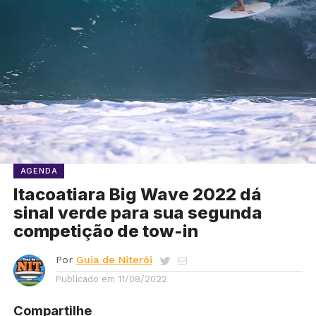
AGENDA
Itacoatiara Big Wave 2022 dá
sinal verde para sua segunda
competição de tow-in
Por
Guia de Niterói
Publicado em
11/08/2022
Compartilhe