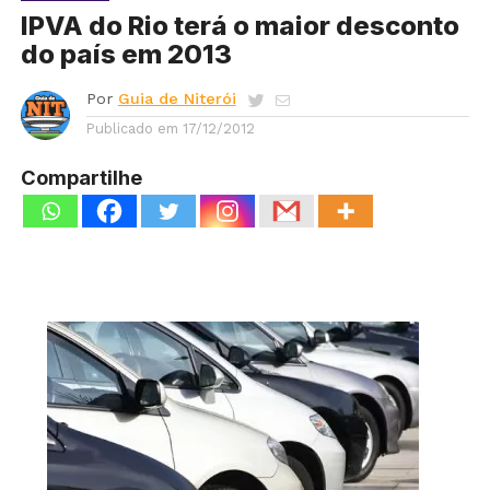
IPVA do Rio terá o maior desconto
do país em 2013
Por
Guia de Niterói
Publicado em
17/12/2012
Compartilhe