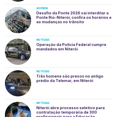
AGENDA
Desafio da Ponte 2026 vai interditar a
Ponte Rio-Niterói; confira os horários e
as mudanças no trânsito
NOTÍCIAS
Operação da Polícia Federal cumpre
mandados em Niterói
NOTÍCIAS
Três homens são presos no antigo
prédio da Telemar, em Niterói
NOTÍCIAS
Niterói abre processo seletivo para
contratação temporária de 300
profissionais para a Educação