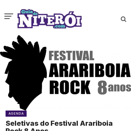
AGENDA
Seletivas do Festival Arariboia
Rock 8 Anos