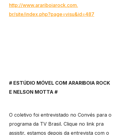
http://www.arariboiarock.com.
br/site/index.php?page=visu&
id=487
# ESTÚDIO MÓVEL COM ARARIBOIA ROCK
E NELSON MOTTA #
O coletivo foi entrevistado no Convés para o
programa da TV Brasil. Clique no link pra
assistir, estamos depois da entrevista com o