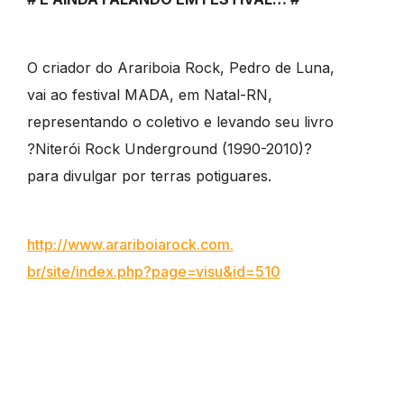
O criador do Arariboia Rock, Pedro de Luna,
vai ao festival MADA, em Natal-RN,
representando o coletivo e levando seu livro
?Niterói Rock Underground (1990-2010)?
para divulgar por terras potiguares.
http://www.arariboiarock.com.
br/site/index.php?page=visu&
id=510