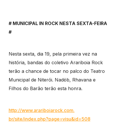
# MUNICIPAL IN ROCK NESTA SEXTA-FEIRA
#
Nesta sexta, dia 19, pela primeira vez na
história, bandas do coletivo Arariboia Rock
terão a chance de tocar no palco do Teatro
Municipal de Niterói. Nadöb, Rhavana e
Filhos do Barão terão esta honra.
http://www.arariboiarock.com.
br/site/index.php?page=visu&
id=508