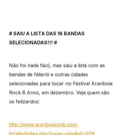
# SAIU A LISTA DAS 16 BANDAS
SELECIONADAS!!! #
Não foi nada fácil, mas saiu a lista com as
bandas de Niterói e outras cidades
selecionadas para tocar no Festival Arariboia
Rock 8 Anos, em dezembro. Veja quem são
os felizardos:
http://www.arariboiarock.com.
br/site/index.php?page=visu&
id=509