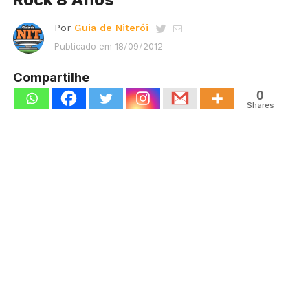
Por
Guia de Niterói
Publicado em
18/09/2012
Compartilhe
0
Shares