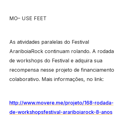
MO– USE FEET
As atividades paralelas do Festival
ArariboiaRock continuam rolando. A rodada
de workshops do Festival e adquira sua
recompensa nesse projeto de financiamento
colaborativo. Mais informações, no link:
http://www.movere.me/projeto/
168-rodada-
de-
workshopsfestival-
arariboiarock-8-anos