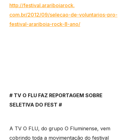
http://festival.arariboiarock.
com.br/2012/09/selecao-de-
voluntarios-pro-
festival-
arariboia-rock-8-ano/
# TV O FLU FAZ REPORTAGEM SOBRE
SELETIVA DO FEST #
A TV O FLU, do grupo O Fluminense, vem
cobrindo toda a movimentação do festival