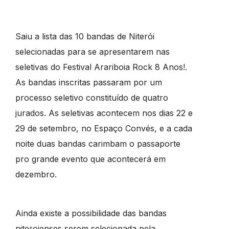
Saiu a lista das 10 bandas de Niterói
selecionadas para se apresentarem nas
seletivas do Festival Arariboia Rock 8 Anos!.
As bandas inscritas passaram por um
processo seletivo constituído de quatro
jurados. As seletivas acontecem nos dias 22 e
29 de setembro, no Espaço Convés, e a cada
noite duas bandas carimbam o passaporte
pro grande evento que acontecerá em
dezembro.
Ainda existe a possibilidade das bandas
niteroienses serem selecionada pela