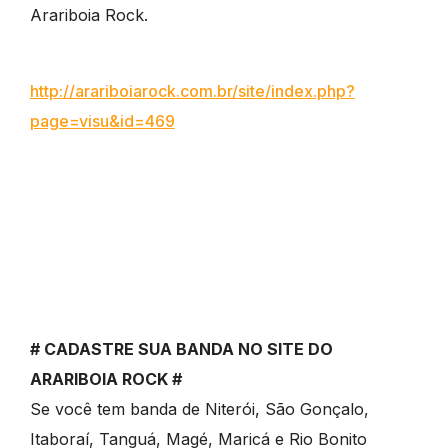
Arariboia Rock.
http://arariboiarock.com.br/
site/index.php?
page=visu&id=
469
# CADASTRE SUA BANDA NO SITE DO
ARARIBOIA ROCK #
Se você tem banda de Niterói, São Gonçalo,
Itaboraí, Tanguá, Magé, Maricá e Rio Bonito